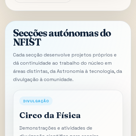
Secções autónomas do
NFIST
Cada secção desenvolve projetos próprios e
dá continuidade ao trabalho do núcleo em
áreas distintas, da Astronomia à tecnologia, da
divulgação à comunidade.
DIVULGAÇÃO
Circo da Física
Demonstrações e atividades de