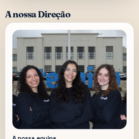
A nossa Direção
A nossa equipa