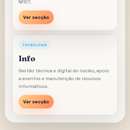
NFIST.
Ver secção
TECNOLOGIA
Info
Gestão técnica e digital do núcleo, apoio
a eventos e manutenção de recursos
informáticos.
Ver secção