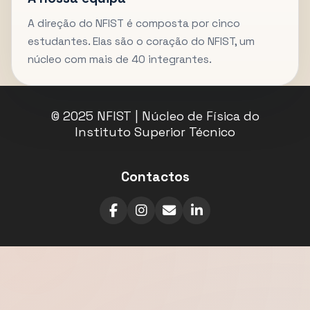
A direção do NFIST é composta por cinco
estudantes. Elas são o coração do NFIST, um
núcleo com mais de 40 integrantes.
© 2025 NFIST | Núcleo de Física do
Instituto Superior Técnico
Contactos