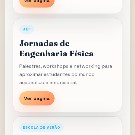
Ver página
JEF
Jornadas de
Engenharia Física
Palestras, workshops e networking para
aproximar estudantes do mundo
académico e empresarial.
Ver página
ESCOLA DE VERÃO