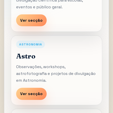
divulgação científica para escolas,
eventos e público geral.
Ver secção
ASTRONOMIA
Astro
Observações, workshops,
astrofotografia e projetos de divulgação
em Astronomia.
Ver secção