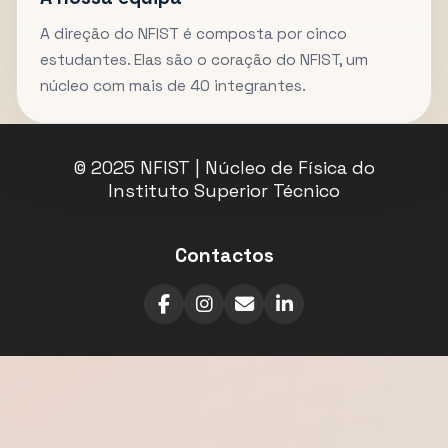
A direção do NFIST é composta por cinco
estudantes. Elas são o coração do NFIST, um
núcleo com mais de 40 integrantes.
© 2025 NFIST | Núcleo de Física do
Instituto Superior Técnico
Contactos