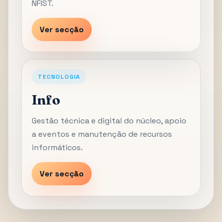
NFIST.
Ver secção
TECNOLOGIA
Info
Gestão técnica e digital do núcleo, apoio
a eventos e manutenção de recursos
informáticos.
Ver secção