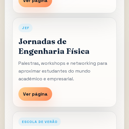
Ver página
JEF
Jornadas de
Engenharia Física
Palestras, workshops e networking para
aproximar estudantes do mundo
académico e empresarial.
Ver página
ESCOLA DE VERÃO