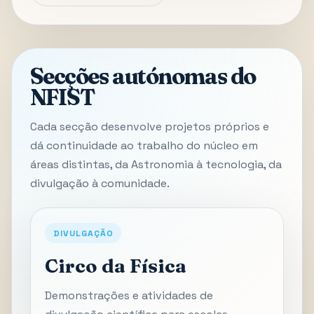
Secções autónomas do
NFIST
Cada secção desenvolve projetos próprios e
dá continuidade ao trabalho do núcleo em
áreas distintas, da Astronomia à tecnologia, da
divulgação à comunidade.
DIVULGAÇÃO
Circo da Física
Demonstrações e atividades de