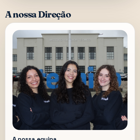
A nossa Direção
A nossa equipa