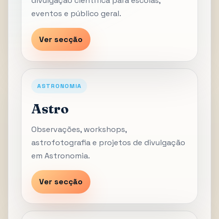
divulgação científica para escolas,
eventos e público geral.
Ver secção
ASTRONOMIA
Astro
Observações, workshops,
astrofotografia e projetos de divulgação
em Astronomia.
Ver secção