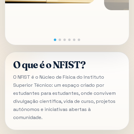
O que é o NFIST?
O NFIST é o Núcleo de Física do Instituto
Superior Técnico: um espaço criado por
estudantes para estudantes, onde convivem
divulgação científica, vida de curso, projetos
autónomos e iniciativas abertas à
comunidade.