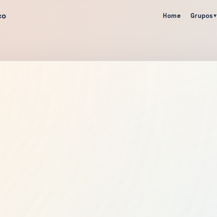
co
Home
Grupos