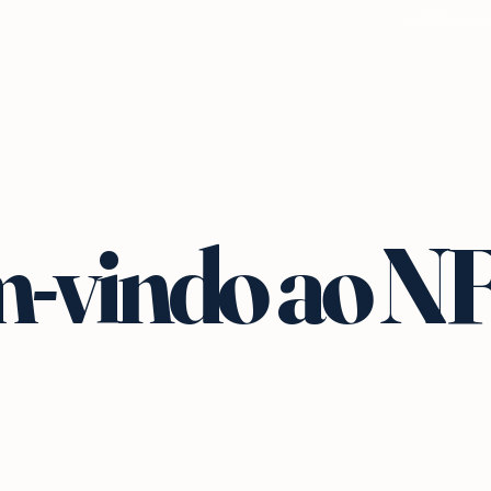
-vindo ao N