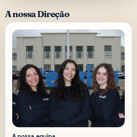
A nossa Direção
A nossa equipa