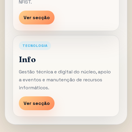
NFIST.
Ver secção
TECNOLOGIA
Info
Gestão técnica e digital do núcleo, apoio
a eventos e manutenção de recursos
informáticos.
Ver secção