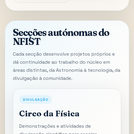
Secções autónomas do
NFIST
Cada secção desenvolve projetos próprios e
dá continuidade ao trabalho do núcleo em
áreas distintas, da Astronomia à tecnologia, da
divulgação à comunidade.
DIVULGAÇÃO
Circo da Física
Demonstrações e atividades de