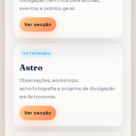
divulgação científica para escolas,
eventos e público geral.
Ver secção
ASTRONOMIA
Astro
Observações, workshops,
astrofotografia e projetos de divulgação
em Astronomia.
Ver secção