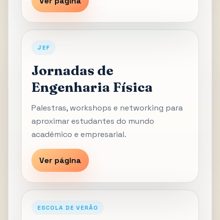
Ver página
JEF
Jornadas de
Engenharia Física
Palestras, workshops e networking para
aproximar estudantes do mundo
académico e empresarial.
Ver página
ESCOLA DE VERÃO