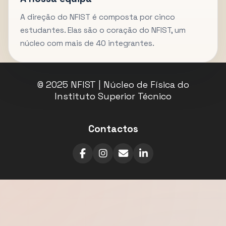
A direção do NFIST é composta por cinco
estudantes. Elas são o coração do NFIST, um
núcleo com mais de 40 integrantes.
© 2025 NFIST | Núcleo de Física do
Instituto Superior Técnico
Contactos