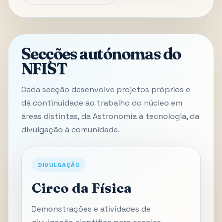
Secções autónomas do
NFIST
Cada secção desenvolve projetos próprios e
dá continuidade ao trabalho do núcleo em
áreas distintas, da Astronomia à tecnologia, da
divulgação à comunidade.
DIVULGAÇÃO
Circo da Física
Demonstrações e atividades de