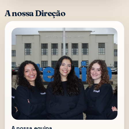
A nossa Direção
A nossa equipa