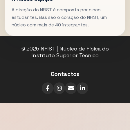
A direção do NFIST é composta por cinco
estudantes. Elas são o coração do NFIST, um
núcleo com mais de 40 integrantes.
© 2025 NFIST | Núcleo de Física do
Instituto Superior Técnico
Contactos