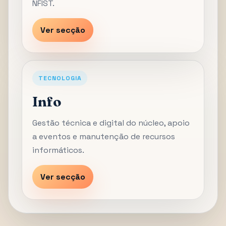
NFIST.
Ver secção
TECNOLOGIA
Info
Gestão técnica e digital do núcleo, apoio
a eventos e manutenção de recursos
informáticos.
Ver secção