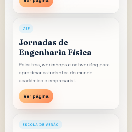
Ver página
JEF
Jornadas de
Engenharia Física
Palestras, workshops e networking para
aproximar estudantes do mundo
académico e empresarial.
Ver página
ESCOLA DE VERÃO