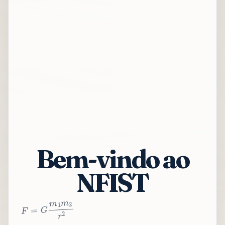
Bem-vindo ao
NFIST
2
r
2
m
1
m
G
=
F