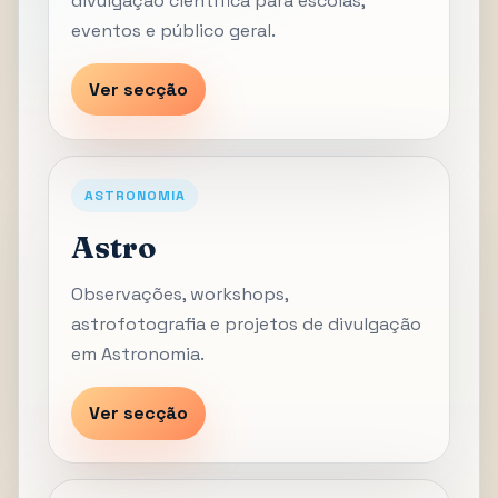
divulgação científica para escolas,
eventos e público geral.
Ver secção
ASTRONOMIA
Astro
Observações, workshops,
astrofotografia e projetos de divulgação
em Astronomia.
Ver secção