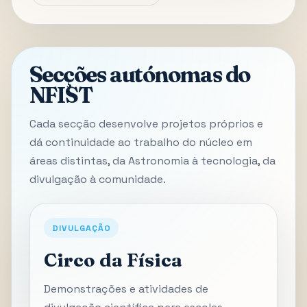
Secções autónomas do
NFIST
Cada secção desenvolve projetos próprios e
dá continuidade ao trabalho do núcleo em
áreas distintas, da Astronomia à tecnologia, da
divulgação à comunidade.
DIVULGAÇÃO
Circo da Física
Demonstrações e atividades de