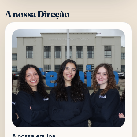
A nossa Direção
A nossa equipa