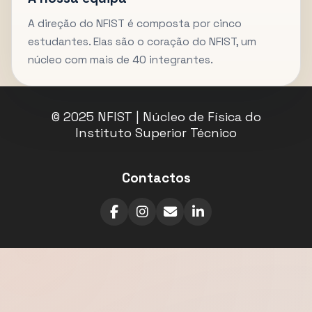
A direção do NFIST é composta por cinco
estudantes. Elas são o coração do NFIST, um
núcleo com mais de 40 integrantes.
© 2025 NFIST | Núcleo de Física do
Instituto Superior Técnico
Contactos