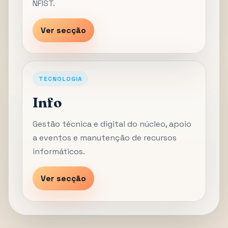
NFIST.
Ver secção
TECNOLOGIA
Info
Gestão técnica e digital do núcleo, apoio
a eventos e manutenção de recursos
informáticos.
Ver secção