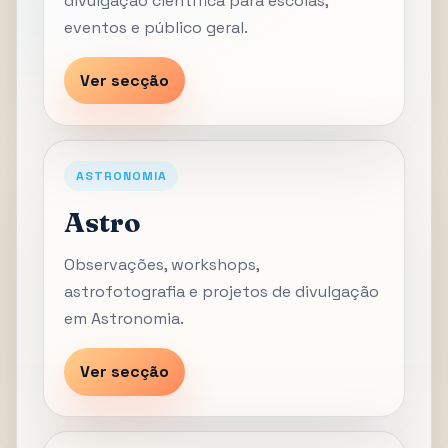
divulgação científica para escolas,
eventos e público geral.
Ver secção
ASTRONOMIA
Astro
Observações, workshops,
astrofotografia e projetos de divulgação
em Astronomia.
Ver secção