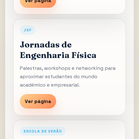
Ver página
JEF
Jornadas de
Engenharia Física
Palestras, workshops e networking para
aproximar estudantes do mundo
académico e empresarial.
Ver página
ESCOLA DE VERÃO