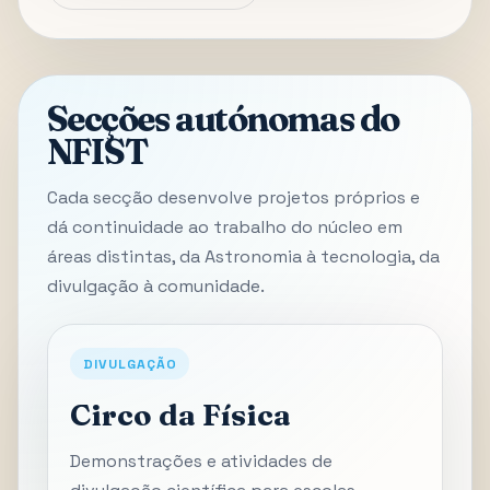
Secções autónomas do
NFIST
Cada secção desenvolve projetos próprios e
dá continuidade ao trabalho do núcleo em
áreas distintas, da Astronomia à tecnologia, da
divulgação à comunidade.
DIVULGAÇÃO
Circo da Física
Demonstrações e atividades de