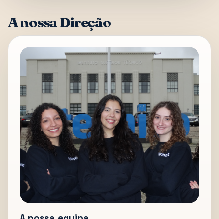
A nossa Direção
A nossa equipa