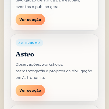
divulgação científica para escolas,
eventos e público geral.
Ver secção
ASTRONOMIA
Astro
Observações, workshops,
astrofotografia e projetos de divulgação
em Astronomia.
Ver secção