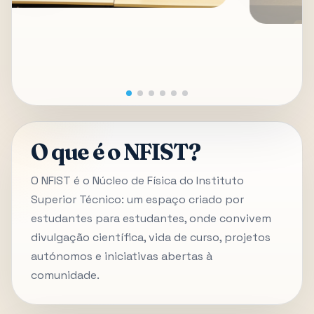
O que é o NFIST?
O NFIST é o Núcleo de Física do Instituto
Superior Técnico: um espaço criado por
estudantes para estudantes, onde convivem
divulgação científica, vida de curso, projetos
autónomos e iniciativas abertas à
comunidade.