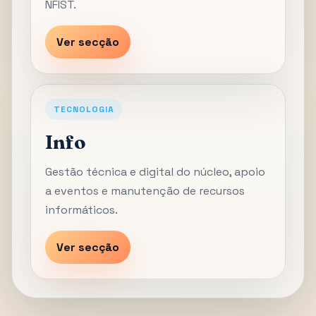
NFIST.
Ver secção
TECNOLOGIA
Info
Gestão técnica e digital do núcleo, apoio
a eventos e manutenção de recursos
informáticos.
Ver secção