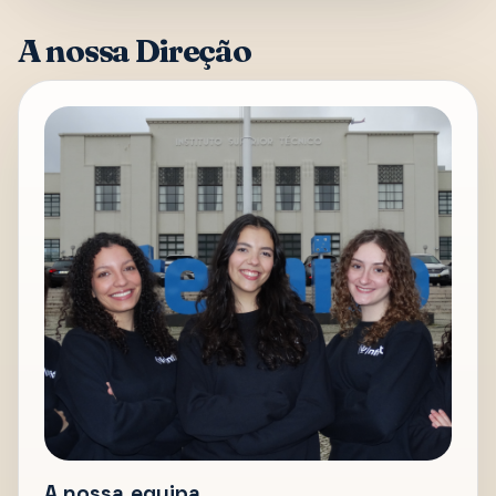
A nossa Direção
A nossa equipa