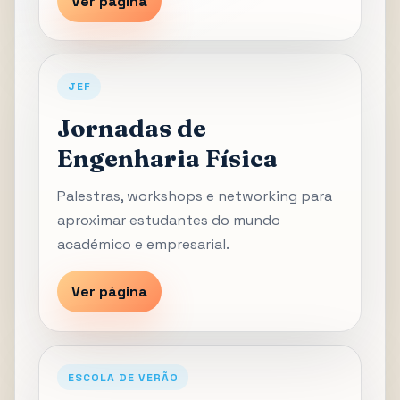
Ver página
JEF
Jornadas de
Engenharia Física
Palestras, workshops e networking para
aproximar estudantes do mundo
académico e empresarial.
Ver página
ESCOLA DE VERÃO