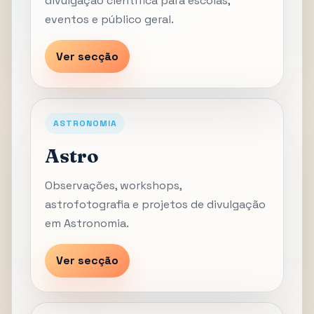
divulgação científica para escolas,
eventos e público geral.
Ver secção
ASTRONOMIA
Astro
Observações, workshops,
astrofotografia e projetos de divulgação
em Astronomia.
Ver secção