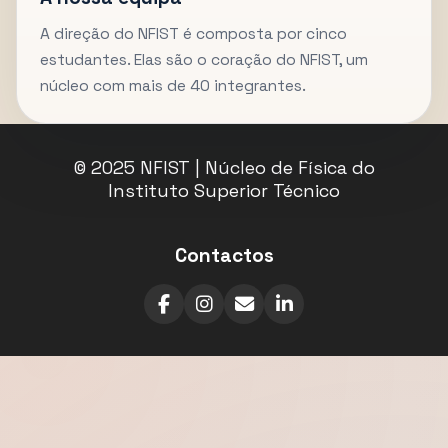
A direção do NFIST é composta por cinco
estudantes. Elas são o coração do NFIST, um
núcleo com mais de 40 integrantes.
© 2025 NFIST | Núcleo de Física do
Instituto Superior Técnico
Contactos