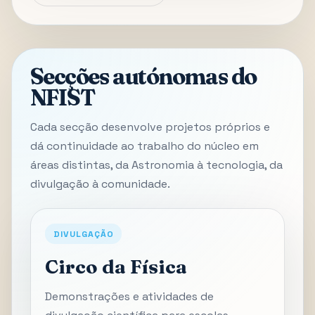
Secções autónomas do
NFIST
Cada secção desenvolve projetos próprios e
dá continuidade ao trabalho do núcleo em
áreas distintas, da Astronomia à tecnologia, da
divulgação à comunidade.
DIVULGAÇÃO
Circo da Física
Demonstrações e atividades de