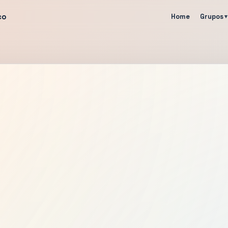
co
Home
Grupos