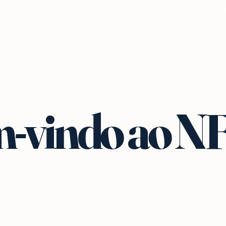
-vindo ao N