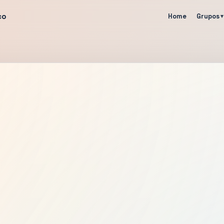
co
Home
Grupos