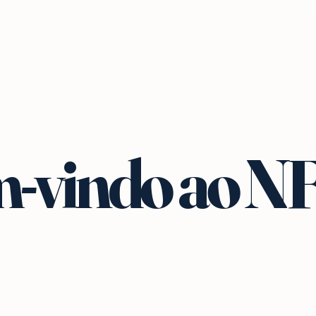
-vindo ao N