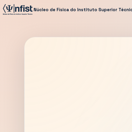
Núcleo de Física do Instituto Superior Técni