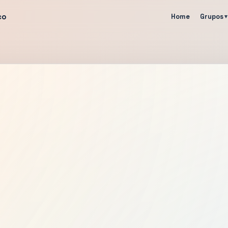
co
Home
Grupos