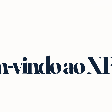
-vindo ao N