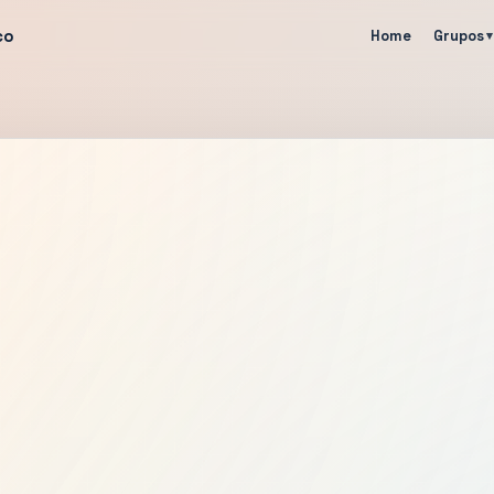
co
Home
Grupos