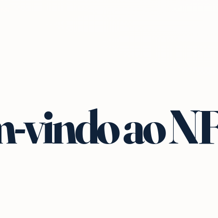
-vindo ao N