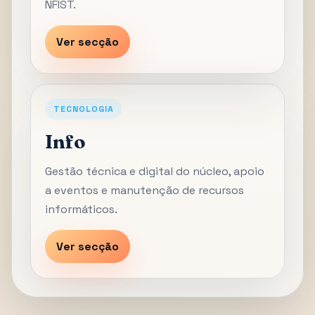
NFIST.
Ver secção
TECNOLOGIA
Info
Gestão técnica e digital do núcleo, apoio
a eventos e manutenção de recursos
informáticos.
Ver secção