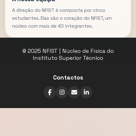
A direção do NFIST é composta por cinco
estudantes. Elas são o coração do NFIST, um
núcleo com mais de 40 integrantes.
© 2025 NFIST | Núcleo de Física do
Instituto Superior Técnico
Contactos