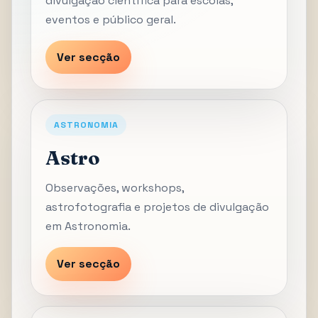
divulgação científica para escolas,
eventos e público geral.
Ver secção
ASTRONOMIA
Astro
Observações, workshops,
astrofotografia e projetos de divulgação
em Astronomia.
Ver secção