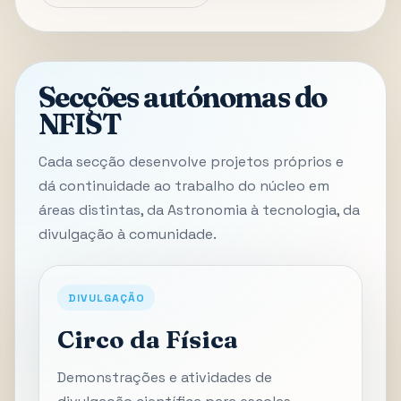
Secções autónomas do
NFIST
Cada secção desenvolve projetos próprios e
dá continuidade ao trabalho do núcleo em
áreas distintas, da Astronomia à tecnologia, da
divulgação à comunidade.
DIVULGAÇÃO
Circo da Física
Demonstrações e atividades de