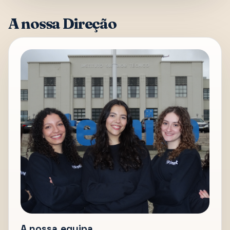
A nossa Direção
A nossa equipa