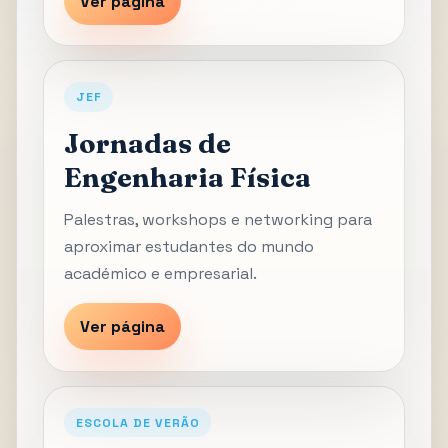
Ver página
JEF
Jornadas de
Engenharia Física
Palestras, workshops e networking para
aproximar estudantes do mundo
académico e empresarial.
Ver página
ESCOLA DE VERÃO