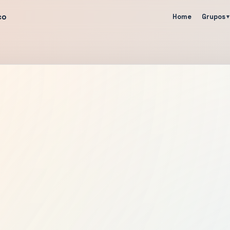
co
Home
Grupos