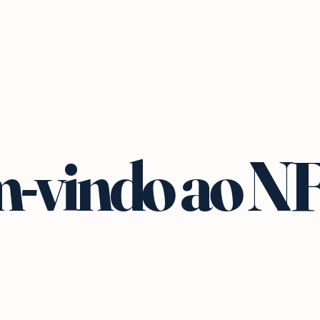
-vindo ao N