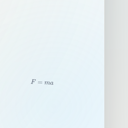
F
=
m
a