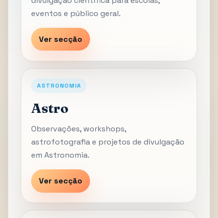
divulgação científica para escolas,
eventos e público geral.
Ver secção
ASTRONOMIA
Astro
Observações, workshops,
astrofotografia e projetos de divulgação
em Astronomia.
Ver secção