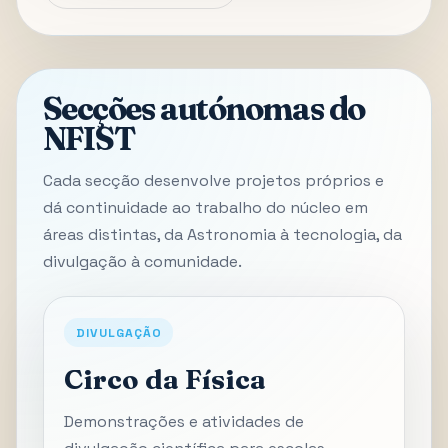
Secções autónomas do
NFIST
Cada secção desenvolve projetos próprios e
dá continuidade ao trabalho do núcleo em
áreas distintas, da Astronomia à tecnologia, da
divulgação à comunidade.
DIVULGAÇÃO
Circo da Física
Demonstrações e atividades de