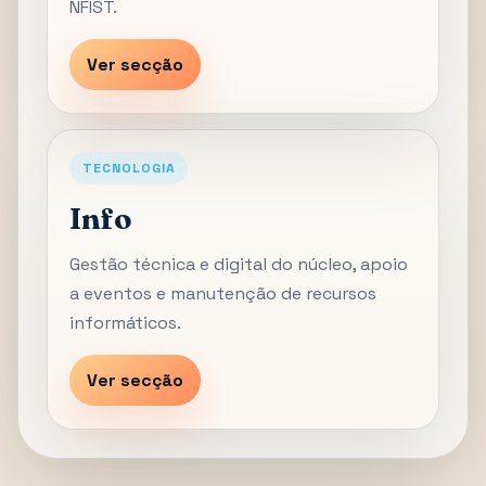
NFIST.
Ver secção
TECNOLOGIA
Info
Gestão técnica e digital do núcleo, apoio
a eventos e manutenção de recursos
informáticos.
Ver secção