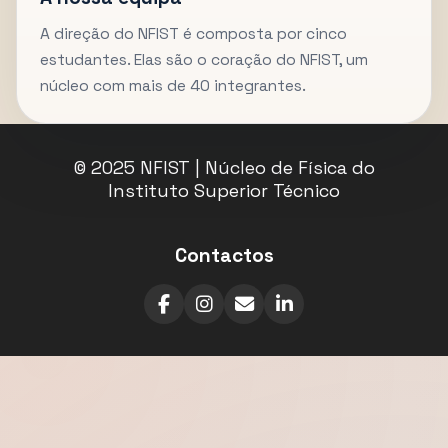
A direção do NFIST é composta por cinco
estudantes. Elas são o coração do NFIST, um
núcleo com mais de 40 integrantes.
© 2025 NFIST | Núcleo de Física do
Instituto Superior Técnico
Contactos