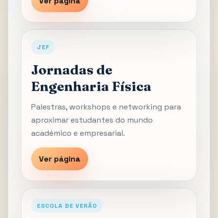
Ver página
JEF
Jornadas de
Engenharia Física
Palestras, workshops e networking para
aproximar estudantes do mundo
académico e empresarial.
Ver página
ESCOLA DE VERÃO