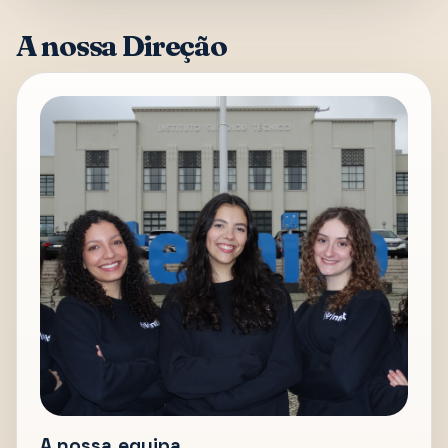
A nossa Direção
A nossa equipa