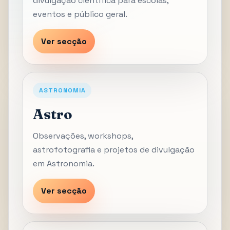
divulgação científica para escolas,
eventos e público geral.
Ver secção
ASTRONOMIA
Astro
Observações, workshops,
astrofotografia e projetos de divulgação
em Astronomia.
Ver secção