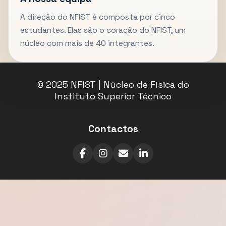
A direção do NFIST é composta por cinco
estudantes. Elas são o coração do NFIST, um
núcleo com mais de 40 integrantes.
© 2025 NFIST | Núcleo de Física do
Instituto Superior Técnico
Contactos