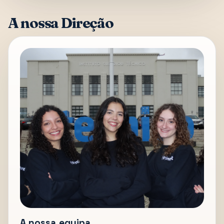
A nossa Direção
A nossa equipa