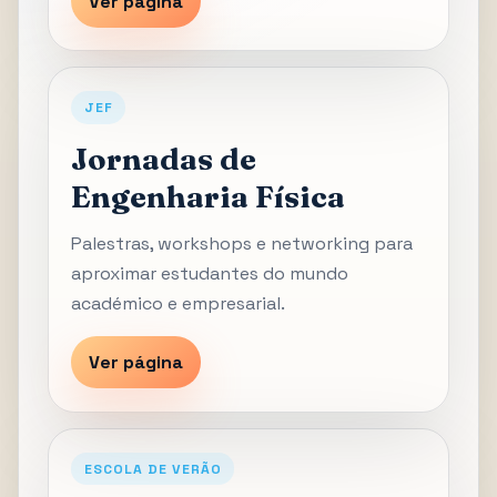
Ver página
JEF
Jornadas de
Engenharia Física
Palestras, workshops e networking para
aproximar estudantes do mundo
académico e empresarial.
Ver página
ESCOLA DE VERÃO