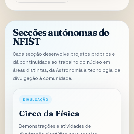
Secções autónomas do
NFIST
Cada secção desenvolve projetos próprios e
dá continuidade ao trabalho do núcleo em
áreas distintas, da Astronomia à tecnologia, da
divulgação à comunidade.
DIVULGAÇÃO
Circo da Física
Demonstrações e atividades de