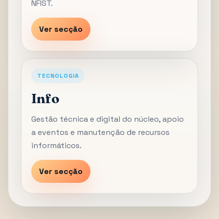
NFIST.
Ver secção
TECNOLOGIA
Info
Gestão técnica e digital do núcleo, apoio
a eventos e manutenção de recursos
informáticos.
Ver secção