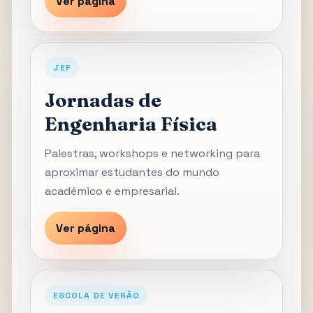
Ver página
JEF
Jornadas de
Engenharia Física
Palestras, workshops e networking para
aproximar estudantes do mundo
académico e empresarial.
Ver página
ESCOLA DE VERÃO