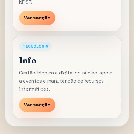
NFIST.
Ver secção
TECNOLOGIA
Info
Gestão técnica e digital do núcleo, apoio
a eventos e manutenção de recursos
informáticos.
Ver secção