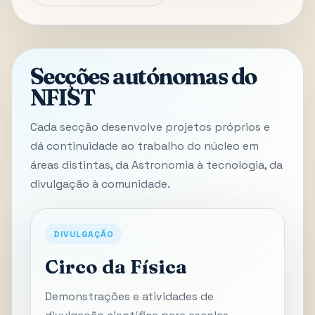
Secções autónomas do
NFIST
Cada secção desenvolve projetos próprios e
dá continuidade ao trabalho do núcleo em
áreas distintas, da Astronomia à tecnologia, da
divulgação à comunidade.
DIVULGAÇÃO
Circo da Física
Demonstrações e atividades de