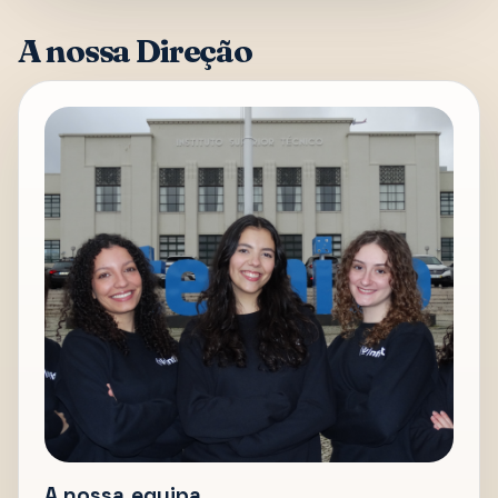
A nossa Direção
A nossa equipa