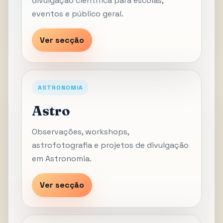
divulgação científica para escolas,
eventos e público geral.
Ver secção
ASTRONOMIA
Astro
Observações, workshops,
astrofotografia e projetos de divulgação
em Astronomia.
Ver secção