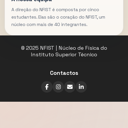
A direção do NFIST é composta por cinco
estudantes. Elas são o coração do NFIST, um
núcleo com mais de 40 integrantes.
© 2025 NFIST | Núcleo de Física do
Instituto Superior Técnico
Contactos