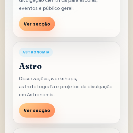
divulgação científica para escolas,
eventos e público geral.
Ver secção
ASTRONOMIA
Astro
Observações, workshops,
astrofotografia e projetos de divulgação
em Astronomia.
Ver secção