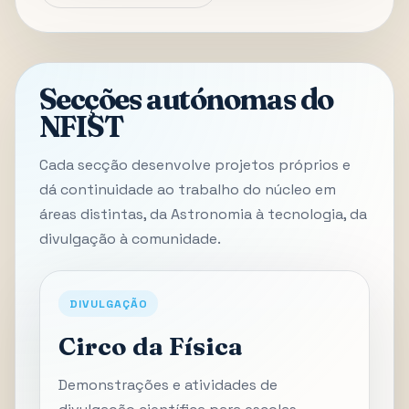
Secções autónomas do
NFIST
Cada secção desenvolve projetos próprios e
dá continuidade ao trabalho do núcleo em
áreas distintas, da Astronomia à tecnologia, da
divulgação à comunidade.
DIVULGAÇÃO
Circo da Física
Demonstrações e atividades de