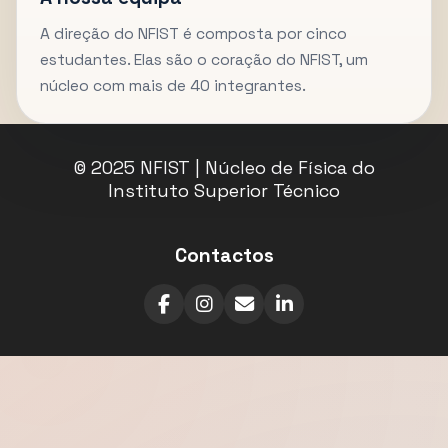
A direção do NFIST é composta por cinco
estudantes. Elas são o coração do NFIST, um
núcleo com mais de 40 integrantes.
© 2025 NFIST | Núcleo de Física do
Instituto Superior Técnico
Contactos