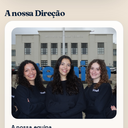
A nossa Direção
A nossa equipa