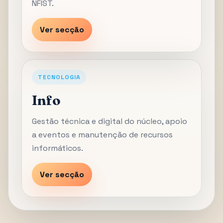
NFIST.
Ver secção
TECNOLOGIA
Info
Gestão técnica e digital do núcleo, apoio
a eventos e manutenção de recursos
informáticos.
Ver secção