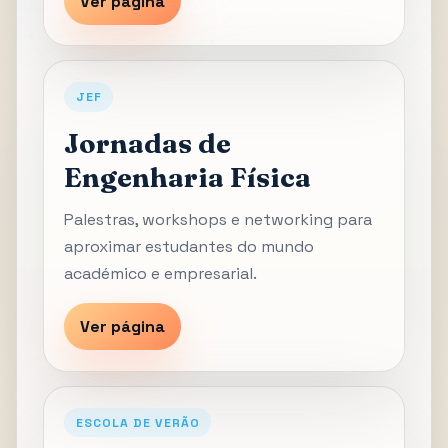
Ver página
JEF
Jornadas de
Engenharia Física
Palestras, workshops e networking para
aproximar estudantes do mundo
académico e empresarial.
Ver página
ESCOLA DE VERÃO