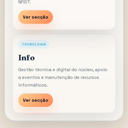
NFIST.
Ver secção
TECNOLOGIA
Info
Gestão técnica e digital do núcleo, apoio
a eventos e manutenção de recursos
informáticos.
Ver secção