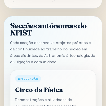
Secções autónomas do
NFIST
Cada secção desenvolve projetos próprios e
dá continuidade ao trabalho do núcleo em
áreas distintas, da Astronomia à tecnologia, da
divulgação à comunidade.
DIVULGAÇÃO
Circo da Física
Demonstrações e atividades de