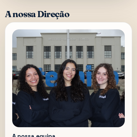
A nossa Direção
A nossa equipa