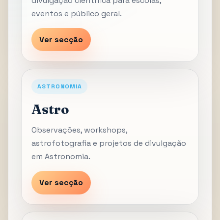
divulgação científica para escolas,
eventos e público geral.
Ver secção
ASTRONOMIA
Astro
Observações, workshops,
astrofotografia e projetos de divulgação
em Astronomia.
Ver secção