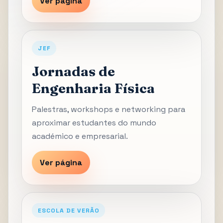
Ver página
JEF
Jornadas de
Engenharia Física
Palestras, workshops e networking para
aproximar estudantes do mundo
académico e empresarial.
Ver página
ESCOLA DE VERÃO