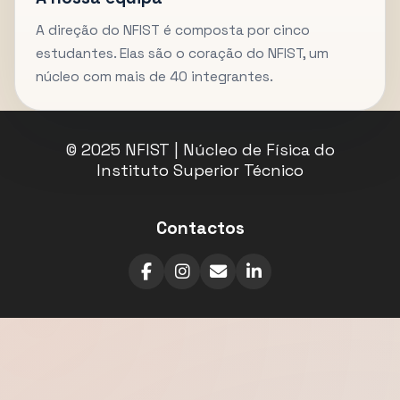
A direção do NFIST é composta por cinco
estudantes. Elas são o coração do NFIST, um
núcleo com mais de 40 integrantes.
© 2025 NFIST | Núcleo de Física do
Instituto Superior Técnico
Contactos