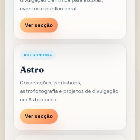
divulgação científica para escolas,
eventos e público geral.
Ver secção
ASTRONOMIA
Astro
Observações, workshops,
astrofotografia e projetos de divulgação
em Astronomia.
Ver secção