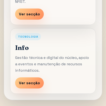
NFIST.
Ver secção
TECNOLOGIA
Info
Gestão técnica e digital do núcleo, apoio
a eventos e manutenção de recursos
informáticos.
Ver secção