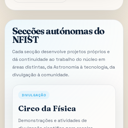
Secções autónomas do
NFIST
Cada secção desenvolve projetos próprios e
dá continuidade ao trabalho do núcleo em
áreas distintas, da Astronomia à tecnologia, da
divulgação à comunidade.
DIVULGAÇÃO
Circo da Física
Demonstrações e atividades de