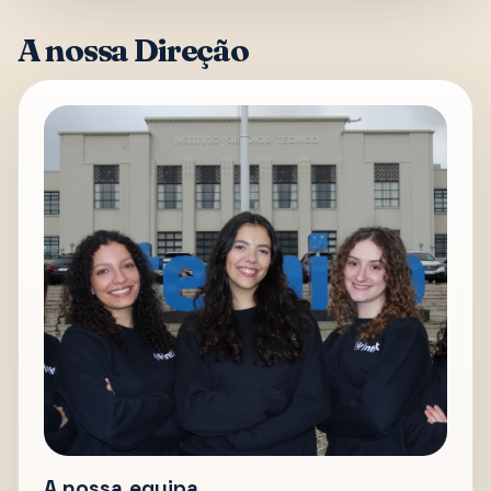
A nossa Direção
A nossa equipa