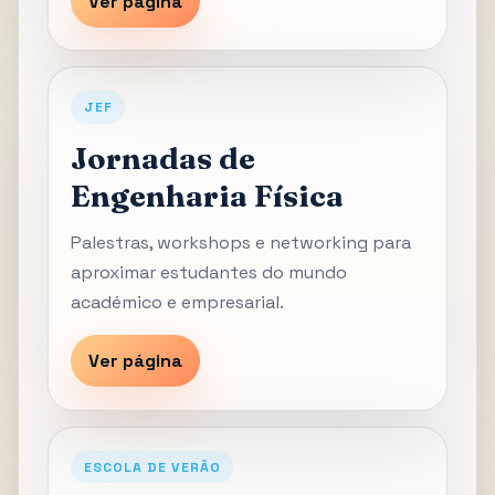
Ver página
JEF
Jornadas de
Engenharia Física
Palestras, workshops e networking para
aproximar estudantes do mundo
académico e empresarial.
Ver página
ESCOLA DE VERÃO