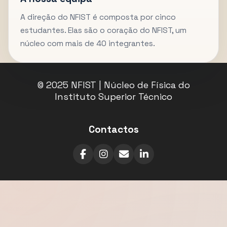
A direção do NFIST é composta por cinco
estudantes. Elas são o coração do NFIST, um
núcleo com mais de 40 integrantes.
© 2025 NFIST | Núcleo de Física do
Instituto Superior Técnico
Contactos