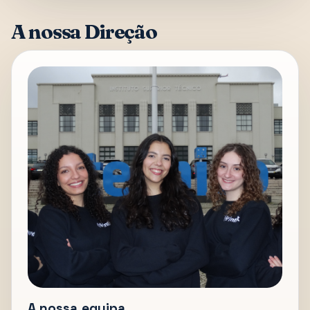
A nossa Direção
A nossa equipa