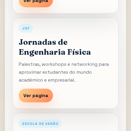
Ver página
JEF
Jornadas de
Engenharia Física
Palestras, workshops e networking para
aproximar estudantes do mundo
académico e empresarial.
Ver página
ESCOLA DE VERÃO