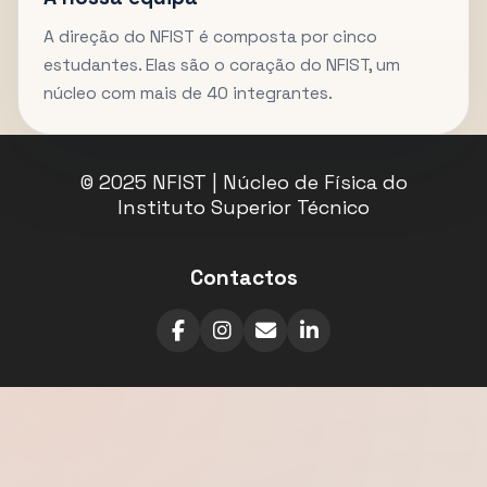
A direção do NFIST é composta por cinco
estudantes. Elas são o coração do NFIST, um
núcleo com mais de 40 integrantes.
© 2025 NFIST | Núcleo de Física do
Instituto Superior Técnico
Contactos