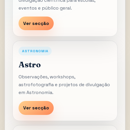
divulgação científica para escolas,
eventos e público geral.
Ver secção
ASTRONOMIA
Astro
Observações, workshops,
astrofotografia e projetos de divulgação
em Astronomia.
Ver secção