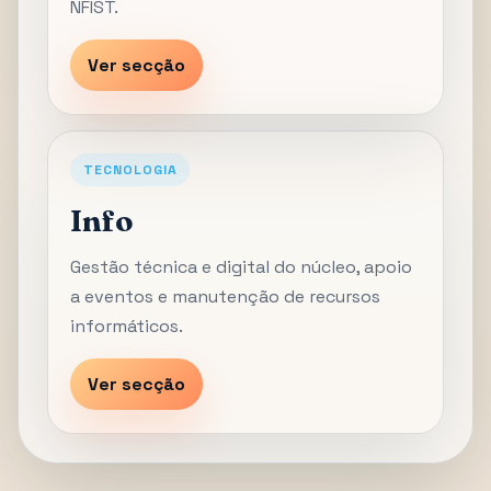
NFIST.
Ver secção
TECNOLOGIA
Info
Gestão técnica e digital do núcleo, apoio
a eventos e manutenção de recursos
informáticos.
Ver secção