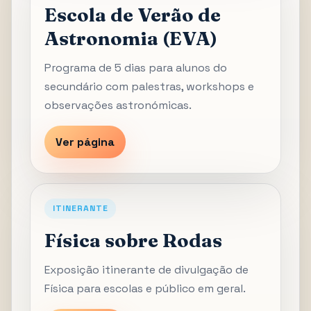
Escola de Verão de
Astronomia (EVA)
Programa de 5 dias para alunos do
secundário com palestras, workshops e
observações astronómicas.
Ver página
ITINERANTE
Física sobre Rodas
Exposição itinerante de divulgação de
Física para escolas e público em geral.