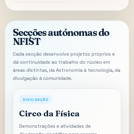
Secções autónomas do
NFIST
Cada secção desenvolve projetos próprios e
dá continuidade ao trabalho do núcleo em
áreas distintas, da Astronomia à tecnologia, da
divulgação à comunidade.
DIVULGAÇÃO
Circo da Física
Demonstrações e atividades de