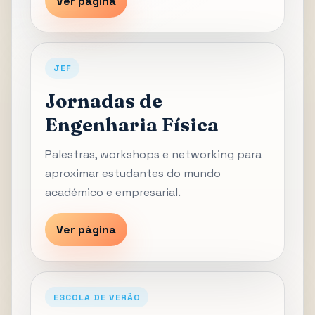
Ver página
JEF
Jornadas de
Engenharia Física
Palestras, workshops e networking para
aproximar estudantes do mundo
académico e empresarial.
Ver página
ESCOLA DE VERÃO