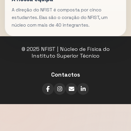
A direção do NFIST é composta por cinco
estudantes. Elas são o coração do NFIST, um
núcleo com mais de 40 integrantes.
© 2025 NFIST | Núcleo de Física do
Instituto Superior Técnico
Contactos