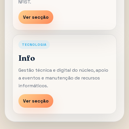
NFIST.
Ver secção
TECNOLOGIA
Info
Gestão técnica e digital do núcleo, apoio
a eventos e manutenção de recursos
informáticos.
Ver secção