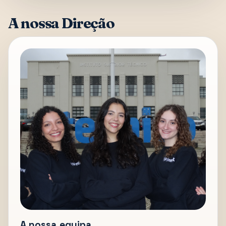
A nossa Direção
A nossa equipa