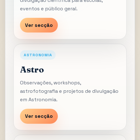
divulgação científica para escolas,
eventos e público geral.
Ver secção
ASTRONOMIA
Astro
Observações, workshops,
astrofotografia e projetos de divulgação
em Astronomia.
Ver secção