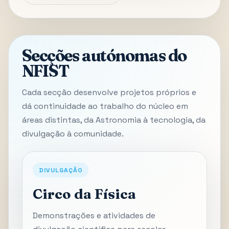
Secções autónomas do
NFIST
Cada secção desenvolve projetos próprios e
dá continuidade ao trabalho do núcleo em
áreas distintas, da Astronomia à tecnologia, da
divulgação à comunidade.
DIVULGAÇÃO
Circo da Física
Demonstrações e atividades de