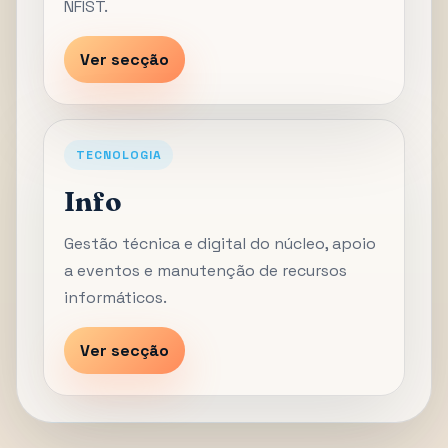
NFIST.
Ver secção
TECNOLOGIA
Info
Gestão técnica e digital do núcleo, apoio
a eventos e manutenção de recursos
informáticos.
Ver secção