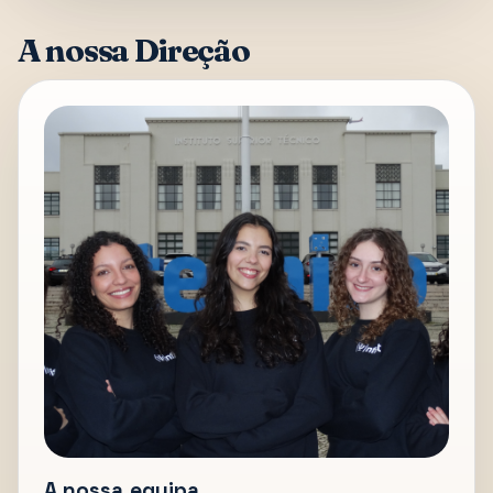
A nossa Direção
A nossa equipa