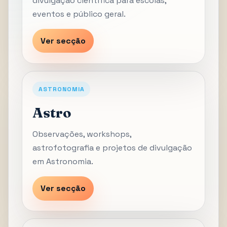
divulgação científica para escolas,
eventos e público geral.
Ver secção
ASTRONOMIA
Astro
Observações, workshops,
astrofotografia e projetos de divulgação
em Astronomia.
Ver secção