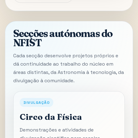
Secções autónomas do
NFIST
Cada secção desenvolve projetos próprios e
dá continuidade ao trabalho do núcleo em
áreas distintas, da Astronomia à tecnologia, da
divulgação à comunidade.
DIVULGAÇÃO
Circo da Física
Demonstrações e atividades de