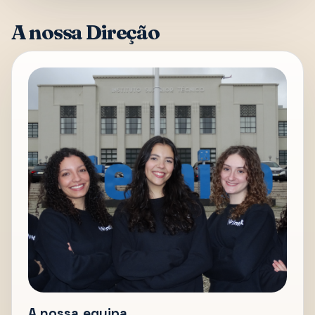
A nossa Direção
A nossa equipa