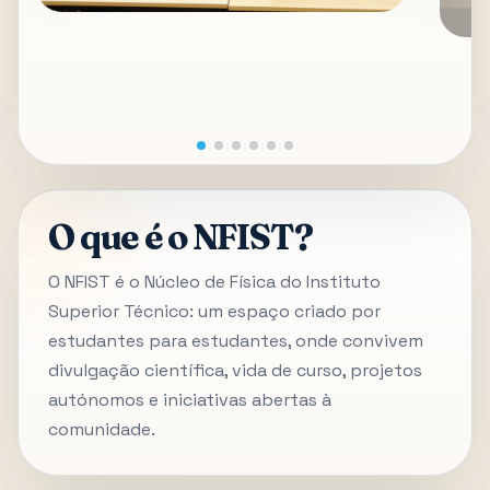
O que é o NFIST?
O NFIST é o Núcleo de Física do Instituto
Superior Técnico: um espaço criado por
estudantes para estudantes, onde convivem
divulgação científica, vida de curso, projetos
autónomos e iniciativas abertas à
comunidade.