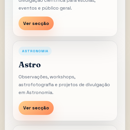
divulgação científica para escolas,
eventos e público geral.
Ver secção
ASTRONOMIA
Astro
Observações, workshops,
astrofotografia e projetos de divulgação
em Astronomia.
Ver secção