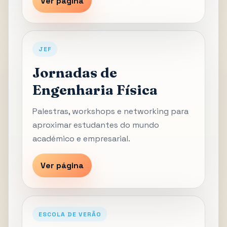
Ver página
JEF
Jornadas de
Engenharia Física
Palestras, workshops e networking para
aproximar estudantes do mundo
académico e empresarial.
Ver página
ESCOLA DE VERÃO