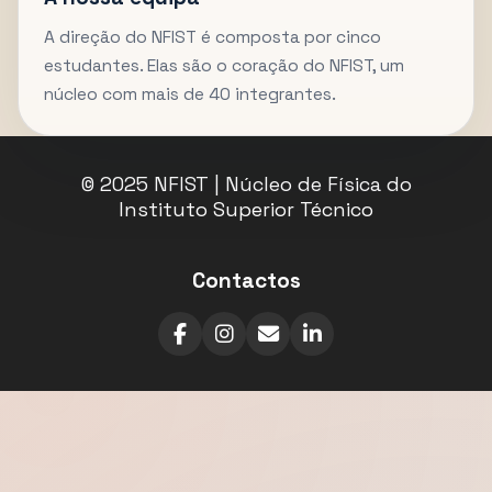
A direção do NFIST é composta por cinco
estudantes. Elas são o coração do NFIST, um
núcleo com mais de 40 integrantes.
© 2025 NFIST | Núcleo de Física do
Instituto Superior Técnico
Contactos