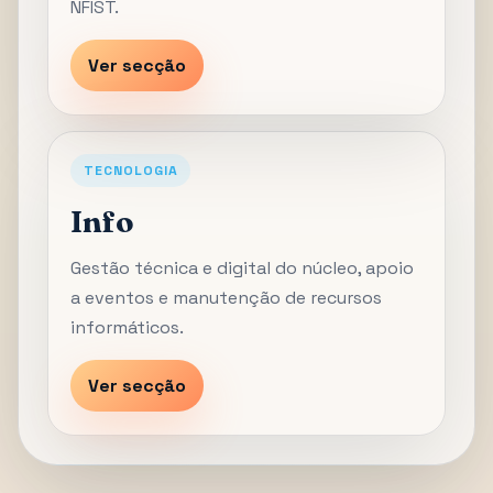
NFIST.
Ver secção
TECNOLOGIA
Info
Gestão técnica e digital do núcleo, apoio
a eventos e manutenção de recursos
informáticos.
Ver secção