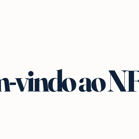
-vindo ao N