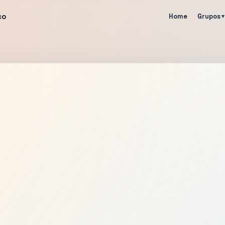
co
Home
Grupos