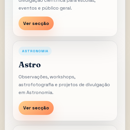
divulgação científica para escolas,
eventos e público geral.
Ver secção
ASTRONOMIA
Astro
Observações, workshops,
astrofotografia e projetos de divulgação
em Astronomia.
Ver secção