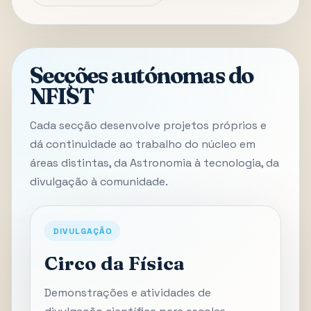
Secções autónomas do
NFIST
Cada secção desenvolve projetos próprios e
dá continuidade ao trabalho do núcleo em
áreas distintas, da Astronomia à tecnologia, da
divulgação à comunidade.
DIVULGAÇÃO
Circo da Física
Demonstrações e atividades de