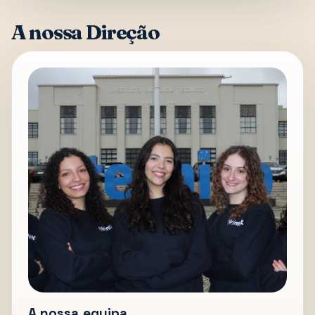
A nossa Direção
A nossa equipa