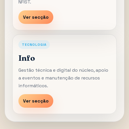
NFIST.
Ver secção
TECNOLOGIA
Info
Gestão técnica e digital do núcleo, apoio
a eventos e manutenção de recursos
informáticos.
Ver secção