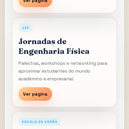
Ver página
JEF
Jornadas de
Engenharia Física
Palestras, workshops e networking para
aproximar estudantes do mundo
académico e empresarial.
Ver página
ESCOLA DE VERÃO