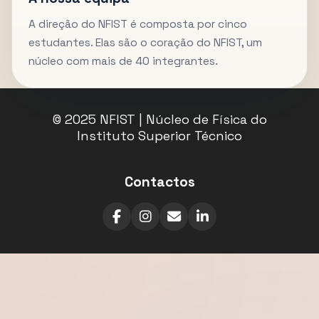
A direção do NFIST é composta por cinco
estudantes. Elas são o coração do NFIST, um
núcleo com mais de 40 integrantes.
© 2025 NFIST | Núcleo de Física do
Instituto Superior Técnico
Contactos