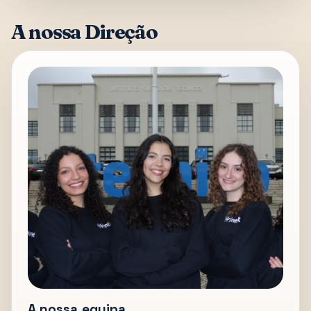
A nossa Direção
A nossa equipa