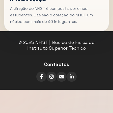
A direção do NFIST é composta por cinco
estudantes. Elas são o coração do NFIST, um
núcleo com mais de 40 integrantes.
© 2025 NFIST | Núcleo de Física do
Instituto Superior Técnico
Contactos