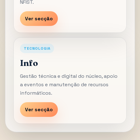
NFIST.
Ver secção
TECNOLOGIA
Info
Gestão técnica e digital do núcleo, apoio
a eventos e manutenção de recursos
informáticos.
Ver secção