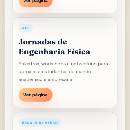
Ver página
JEF
Jornadas de
Engenharia Física
Palestras, workshops e networking para
aproximar estudantes do mundo
académico e empresarial.
Ver página
ESCOLA DE VERÃO