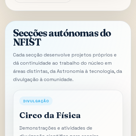
Secções autónomas do
NFIST
Cada secção desenvolve projetos próprios e
dá continuidade ao trabalho do núcleo em
áreas distintas, da Astronomia à tecnologia, da
divulgação à comunidade.
DIVULGAÇÃO
Circo da Física
Demonstrações e atividades de