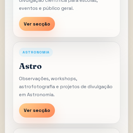
divulgação científica para escolas,
eventos e público geral.
Ver secção
ASTRONOMIA
Astro
Observações, workshops,
astrofotografia e projetos de divulgação
em Astronomia.
Ver secção