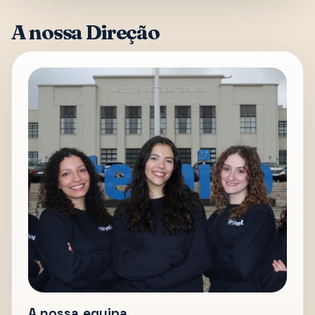
A nossa Direção
A nossa equipa