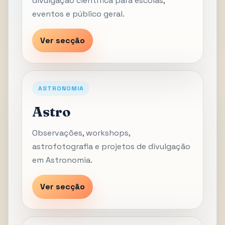
divulgação científica para escolas,
eventos e público geral.
Ver secção
ASTRONOMIA
Astro
Observações, workshops,
astrofotografia e projetos de divulgação
em Astronomia.
Ver secção