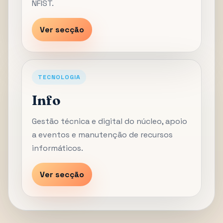
NFIST.
Ver secção
TECNOLOGIA
Info
Gestão técnica e digital do núcleo, apoio
a eventos e manutenção de recursos
informáticos.
Ver secção