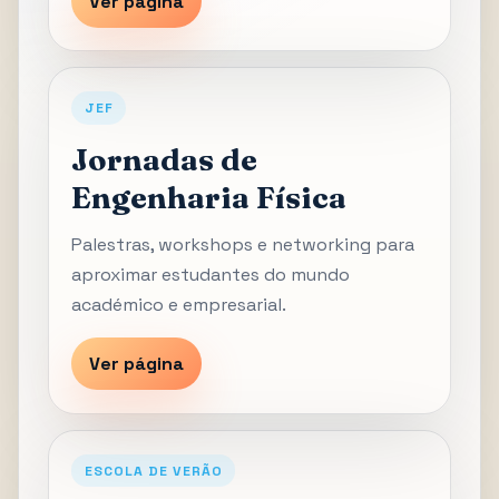
Ver página
JEF
Jornadas de
Engenharia Física
Palestras, workshops e networking para
aproximar estudantes do mundo
académico e empresarial.
Ver página
ESCOLA DE VERÃO