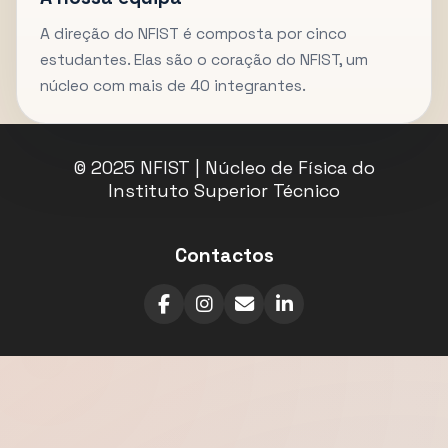
A direção do NFIST é composta por cinco
estudantes. Elas são o coração do NFIST, um
núcleo com mais de 40 integrantes.
© 2025 NFIST | Núcleo de Física do
Instituto Superior Técnico
Contactos