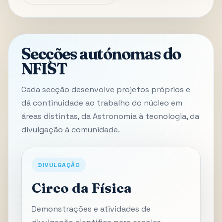
Secções autónomas do
NFIST
Cada secção desenvolve projetos próprios e
dá continuidade ao trabalho do núcleo em
áreas distintas, da Astronomia à tecnologia, da
divulgação à comunidade.
DIVULGAÇÃO
Circo da Física
Demonstrações e atividades de