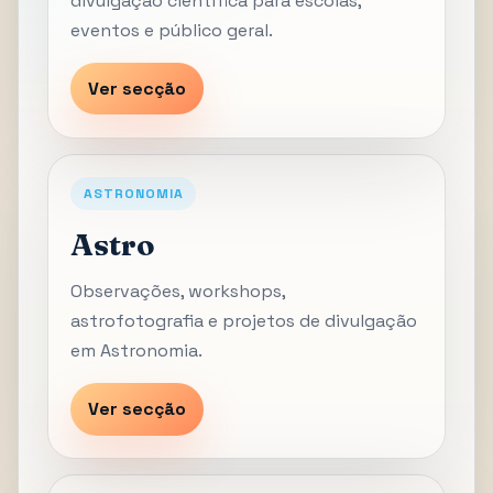
divulgação científica para escolas,
eventos e público geral.
Ver secção
ASTRONOMIA
Astro
Observações, workshops,
astrofotografia e projetos de divulgação
em Astronomia.
Ver secção