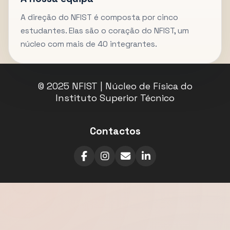
A direção do NFIST é composta por cinco
estudantes. Elas são o coração do NFIST, um
núcleo com mais de 40 integrantes.
© 2025 NFIST | Núcleo de Física do
Instituto Superior Técnico
Contactos