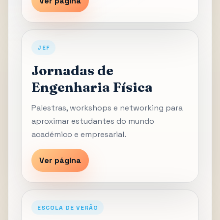
Ver página
JEF
Jornadas de
Engenharia Física
Palestras, workshops e networking para
aproximar estudantes do mundo
académico e empresarial.
Ver página
ESCOLA DE VERÃO