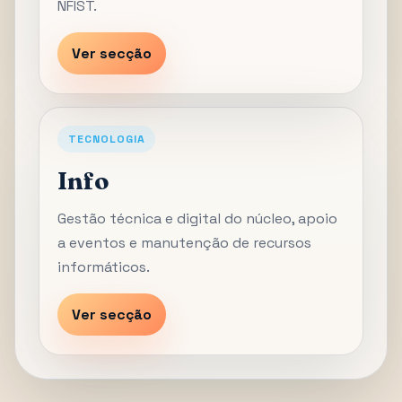
NFIST.
Ver secção
TECNOLOGIA
Info
Gestão técnica e digital do núcleo, apoio
a eventos e manutenção de recursos
informáticos.
Ver secção