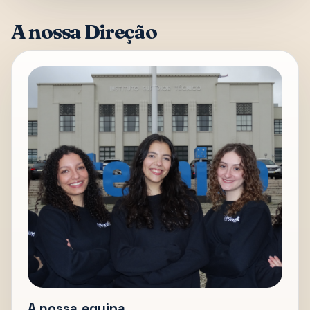
A nossa Direção
A nossa equipa