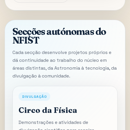
Secções autónomas do
NFIST
Cada secção desenvolve projetos próprios e
dá continuidade ao trabalho do núcleo em
áreas distintas, da Astronomia à tecnologia, da
divulgação à comunidade.
DIVULGAÇÃO
Circo da Física
Demonstrações e atividades de