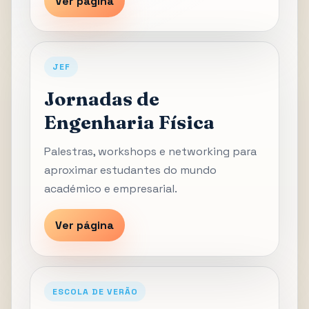
Ver página
JEF
Jornadas de
Engenharia Física
Palestras, workshops e networking para
aproximar estudantes do mundo
académico e empresarial.
Ver página
ESCOLA DE VERÃO