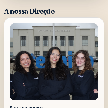
A nossa Direção
A nossa equipa