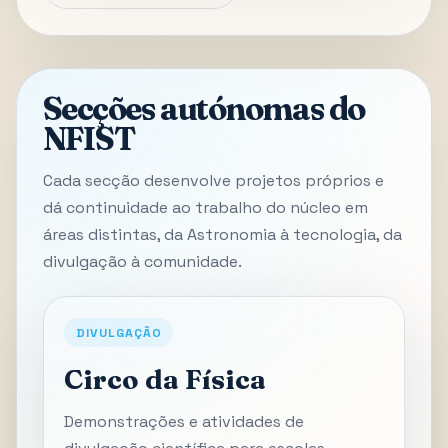
Secções autónomas do
NFIST
Cada secção desenvolve projetos próprios e
dá continuidade ao trabalho do núcleo em
áreas distintas, da Astronomia à tecnologia, da
divulgação à comunidade.
DIVULGAÇÃO
Circo da Física
Demonstrações e atividades de