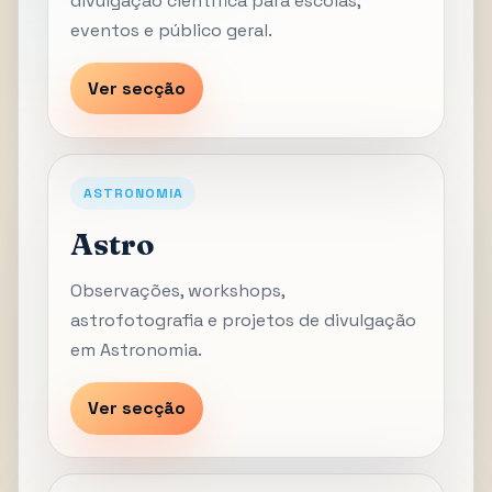
divulgação científica para escolas,
eventos e público geral.
Ver secção
ASTRONOMIA
Astro
Observações, workshops,
astrofotografia e projetos de divulgação
em Astronomia.
Ver secção