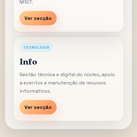
NFIST.
Ver secção
TECNOLOGIA
Info
Gestão técnica e digital do núcleo, apoio
a eventos e manutenção de recursos
informáticos.
Ver secção