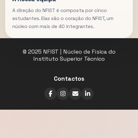
A direção do NFIST é composta por cinco
estudantes. Elas são o coração do NFIST, um
núcleo com mais de 40 integrantes.
© 2025 NFIST | Núcleo de Física do
Instituto Superior Técnico
Contactos