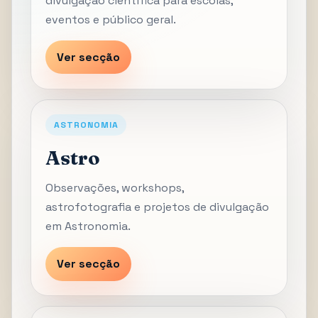
divulgação científica para escolas,
eventos e público geral.
Ver secção
ASTRONOMIA
Astro
Observações, workshops,
astrofotografia e projetos de divulgação
em Astronomia.
Ver secção