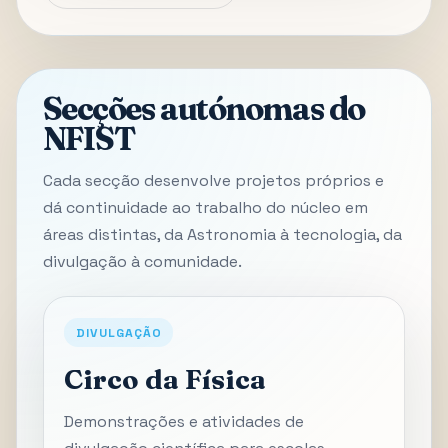
Secções autónomas do
NFIST
Cada secção desenvolve projetos próprios e
dá continuidade ao trabalho do núcleo em
áreas distintas, da Astronomia à tecnologia, da
divulgação à comunidade.
DIVULGAÇÃO
Circo da Física
Demonstrações e atividades de