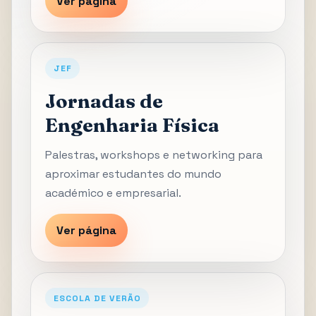
Ver página
JEF
Jornadas de
Engenharia Física
Palestras, workshops e networking para
aproximar estudantes do mundo
académico e empresarial.
Ver página
ESCOLA DE VERÃO