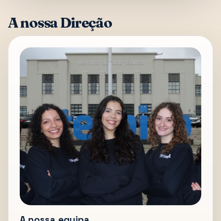
A nossa Direção
A nossa equipa