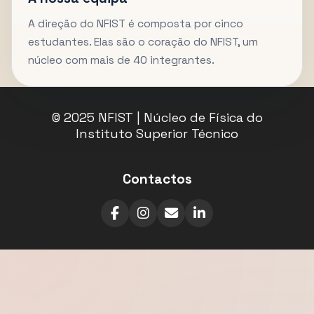
A direção do NFIST é composta por cinco
estudantes. Elas são o coração do NFIST, um
núcleo com mais de 40 integrantes.
© 2025 NFIST | Núcleo de Física do
Instituto Superior Técnico
Contactos