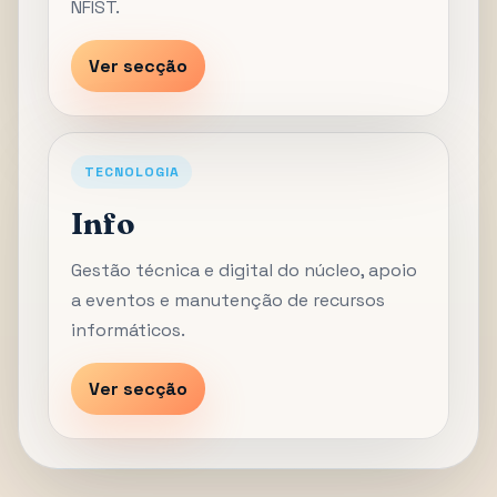
NFIST.
Ver secção
TECNOLOGIA
Info
Gestão técnica e digital do núcleo, apoio
a eventos e manutenção de recursos
informáticos.
Ver secção