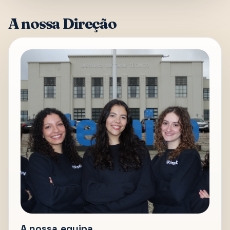
A nossa Direção
A nossa equipa