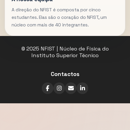
A direção do NFIST é composta por cinco
estudantes. Elas são o coração do NFIST, um
núcleo com mais de 40 integrantes.
© 2025 NFIST | Núcleo de Física do
Instituto Superior Técnico
Contactos