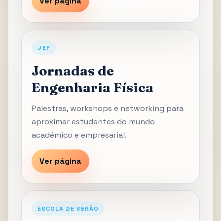
Ver página
JEF
Jornadas de
Engenharia Física
Palestras, workshops e networking para
aproximar estudantes do mundo
académico e empresarial.
Ver página
ESCOLA DE VERÃO