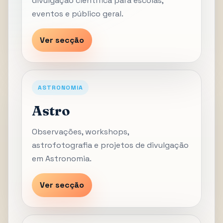
divulgação científica para escolas,
eventos e público geral.
Ver secção
ASTRONOMIA
Astro
Observações, workshops,
astrofotografia e projetos de divulgação
em Astronomia.
Ver secção