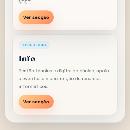
NFIST.
Ver secção
TECNOLOGIA
Info
Gestão técnica e digital do núcleo, apoio
a eventos e manutenção de recursos
informáticos.
Ver secção