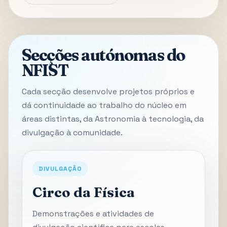
Secções autónomas do
NFIST
Cada secção desenvolve projetos próprios e
dá continuidade ao trabalho do núcleo em
áreas distintas, da Astronomia à tecnologia, da
divulgação à comunidade.
DIVULGAÇÃO
Circo da Física
Demonstrações e atividades de