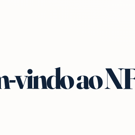
-vindo ao N