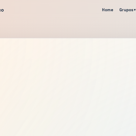
co
Home
Grupos