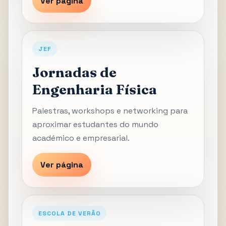
Ver página
JEF
Jornadas de
Engenharia Física
Palestras, workshops e networking para
aproximar estudantes do mundo
académico e empresarial.
Ver página
ESCOLA DE VERÃO