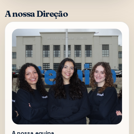
A nossa Direção
A nossa equipa