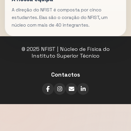
A direção do NFIST é composta por cinco
estudantes. Elas são o coração do NFIST, um
núcleo com mais de 40 integrantes.
© 2025 NFIST | Núcleo de Física do
Instituto Superior Técnico
Contactos