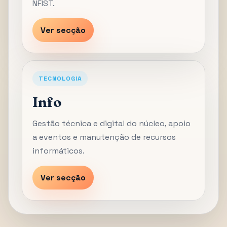
NFIST.
Ver secção
TECNOLOGIA
Info
Gestão técnica e digital do núcleo, apoio
a eventos e manutenção de recursos
informáticos.
Ver secção