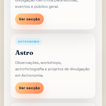
divulgação científica para escolas,
eventos e público geral.
Ver secção
ASTRONOMIA
Astro
Observações, workshops,
astrofotografia e projetos de divulgação
em Astronomia.
Ver secção