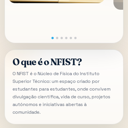
O que é o NFIST?
O NFIST é o Núcleo de Física do Instituto
Superior Técnico: um espaço criado por
estudantes para estudantes, onde convivem
divulgação científica, vida de curso, projetos
autónomos e iniciativas abertas à
comunidade.