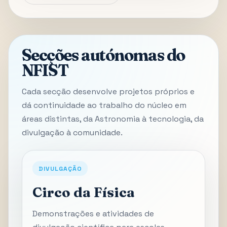
Secções autónomas do
NFIST
Cada secção desenvolve projetos próprios e
dá continuidade ao trabalho do núcleo em
áreas distintas, da Astronomia à tecnologia, da
divulgação à comunidade.
DIVULGAÇÃO
Circo da Física
Demonstrações e atividades de