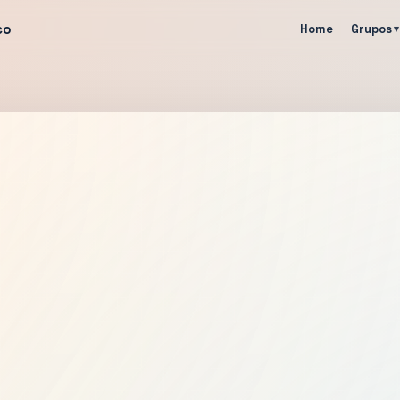
co
Home
Grupos