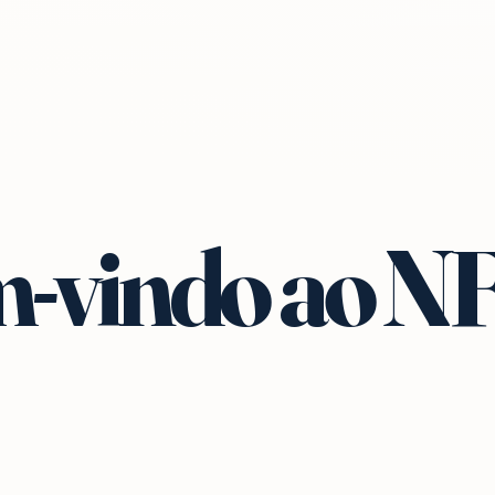
-vindo ao N