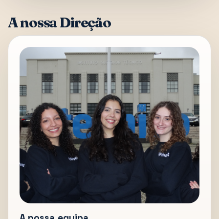
A nossa Direção
A nossa equipa