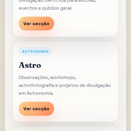
divulgação científica para escolas,
eventos e público geral.
Ver secção
ASTRONOMIA
Astro
Observações, workshops,
astrofotografia e projetos de divulgação
em Astronomia.
Ver secção