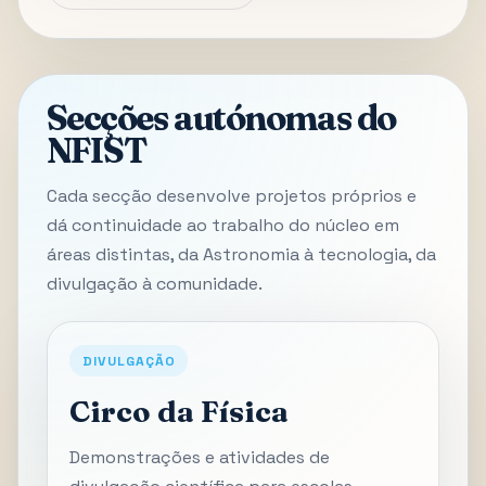
Secções autónomas do
NFIST
Cada secção desenvolve projetos próprios e
dá continuidade ao trabalho do núcleo em
áreas distintas, da Astronomia à tecnologia, da
divulgação à comunidade.
DIVULGAÇÃO
Circo da Física
Demonstrações e atividades de