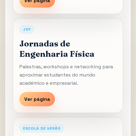
Ver página
JEF
Jornadas de
Engenharia Física
Palestras, workshops e networking para
aproximar estudantes do mundo
académico e empresarial.
Ver página
ESCOLA DE VERÃO