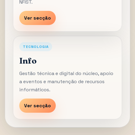
NFIST.
Ver secção
TECNOLOGIA
Info
Gestão técnica e digital do núcleo, apoio
a eventos e manutenção de recursos
informáticos.
Ver secção