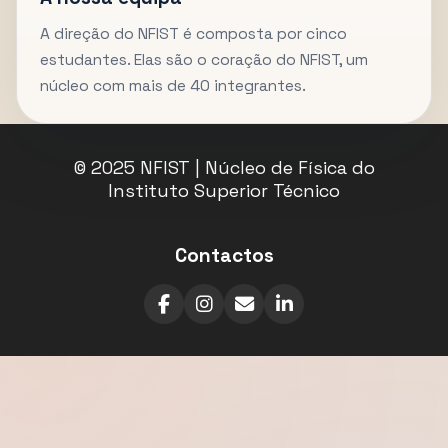
A direção do NFIST é composta por cinco
estudantes. Elas são o coração do NFIST, um
núcleo com mais de 40 integrantes.
© 2025 NFIST | Núcleo de Física do
Instituto Superior Técnico
Contactos