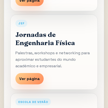
Ver página
JEF
Jornadas de
Engenharia Física
Palestras, workshops e networking para
aproximar estudantes do mundo
académico e empresarial.
Ver página
ESCOLA DE VERÃO