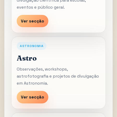
divulgação científica para escolas,
eventos e público geral.
Ver secção
ASTRONOMIA
Astro
Observações, workshops,
astrofotografia e projetos de divulgação
em Astronomia.
Ver secção