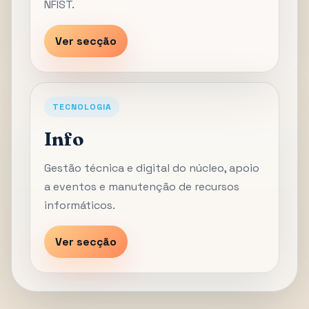
NFIST.
Ver secção
TECNOLOGIA
Info
Gestão técnica e digital do núcleo, apoio
a eventos e manutenção de recursos
informáticos.
Ver secção