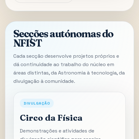
Secções autónomas do
NFIST
Cada secção desenvolve projetos próprios e
dá continuidade ao trabalho do núcleo em
áreas distintas, da Astronomia à tecnologia, da
divulgação à comunidade.
DIVULGAÇÃO
Circo da Física
Demonstrações e atividades de