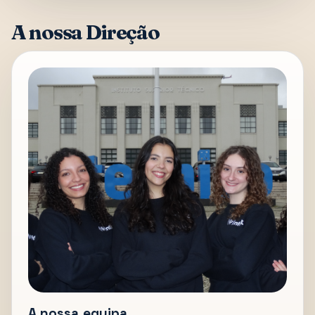
A nossa Direção
A nossa equipa