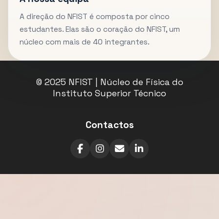
A direção do NFIST é composta por cinco
estudantes. Elas são o coração do NFIST, um
núcleo com mais de 40 integrantes.
© 2025 NFIST | Núcleo de Física do
Instituto Superior Técnico
Contactos