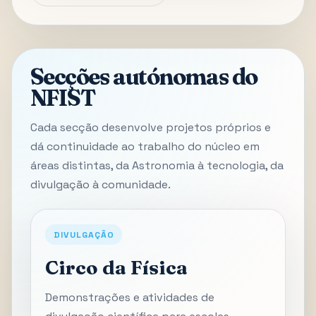
Secções autónomas do
NFIST
Cada secção desenvolve projetos próprios e
dá continuidade ao trabalho do núcleo em
áreas distintas, da Astronomia à tecnologia, da
divulgação à comunidade.
DIVULGAÇÃO
Circo da Física
Demonstrações e atividades de