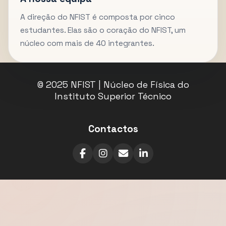
A direção do NFIST é composta por cinco
estudantes. Elas são o coração do NFIST, um
núcleo com mais de 40 integrantes.
© 2025 NFIST | Núcleo de Física do
Instituto Superior Técnico
Contactos