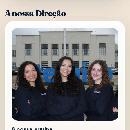
A nossa Direção
A nossa equipa