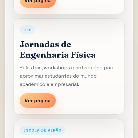
Ver página
JEF
Jornadas de
Engenharia Física
Palestras, workshops e networking para
aproximar estudantes do mundo
académico e empresarial.
Ver página
ESCOLA DE VERÃO