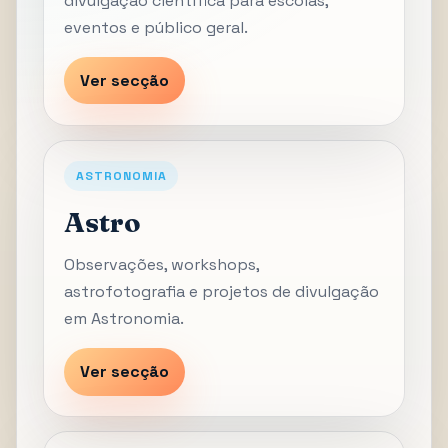
divulgação científica para escolas,
eventos e público geral.
Ver secção
ASTRONOMIA
Astro
Observações, workshops,
astrofotografia e projetos de divulgação
em Astronomia.
Ver secção