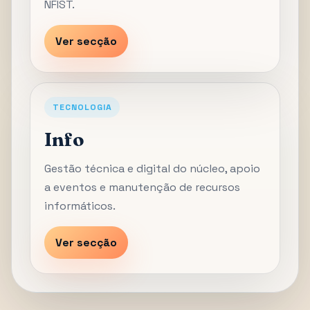
NFIST.
Ver secção
TECNOLOGIA
Info
Gestão técnica e digital do núcleo, apoio
a eventos e manutenção de recursos
informáticos.
Ver secção