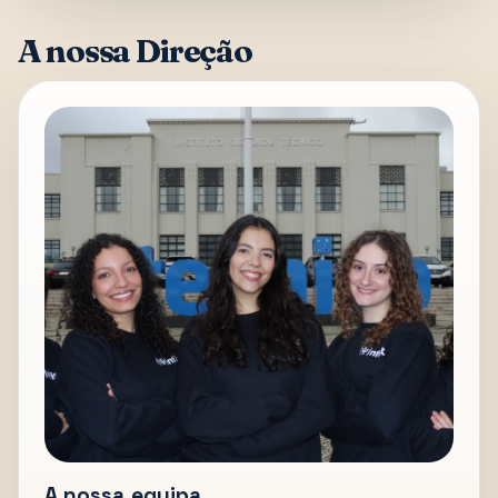
A nossa Direção
A nossa equipa