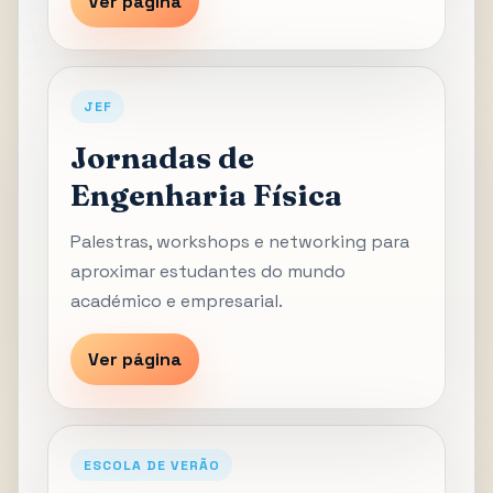
Ver página
JEF
Jornadas de
Engenharia Física
Palestras, workshops e networking para
aproximar estudantes do mundo
académico e empresarial.
Ver página
ESCOLA DE VERÃO