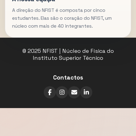
A direção do NFIST é composta por cinco
estudantes. Elas são o coração do NFIST, um
núcleo com mais de 40 integrantes.
© 2025 NFIST | Núcleo de Física do
Instituto Superior Técnico
Contactos