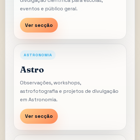
divulgação científica para escolas,
eventos e público geral.
Ver secção
ASTRONOMIA
Astro
Observações, workshops,
astrofotografia e projetos de divulgação
em Astronomia.
Ver secção