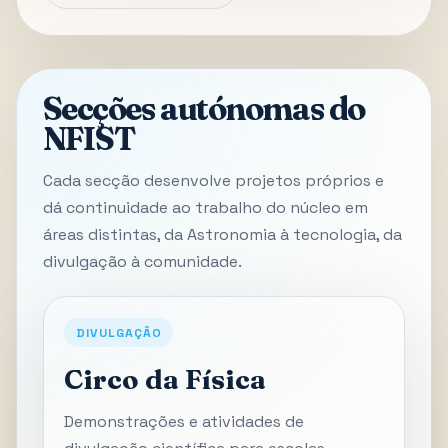
Secções autónomas do
NFIST
Cada secção desenvolve projetos próprios e
dá continuidade ao trabalho do núcleo em
áreas distintas, da Astronomia à tecnologia, da
divulgação à comunidade.
DIVULGAÇÃO
Circo da Física
Demonstrações e atividades de