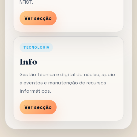
NFIST.
Ver secção
TECNOLOGIA
Info
Gestão técnica e digital do núcleo, apoio
a eventos e manutenção de recursos
informáticos.
Ver secção