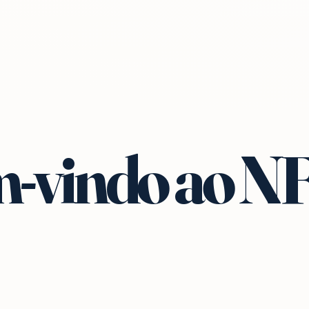
-vindo ao N