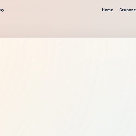
co
Home
Grupos