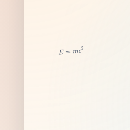
2
c
m
=
E