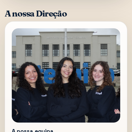
A nossa Direção
A nossa equipa