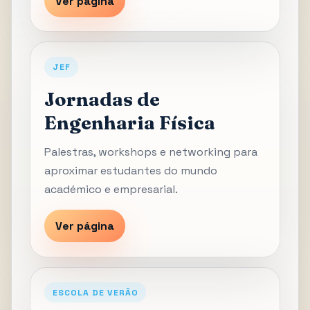
Ver página
JEF
Jornadas de
Engenharia Física
Palestras, workshops e networking para
aproximar estudantes do mundo
académico e empresarial.
Ver página
ESCOLA DE VERÃO