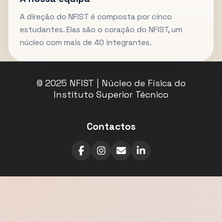
A direção do NFIST é composta por cinco
estudantes. Elas são o coração do NFIST, um
núcleo com mais de 40 integrantes.
© 2025 NFIST | Núcleo de Física do
Instituto Superior Técnico
Contactos