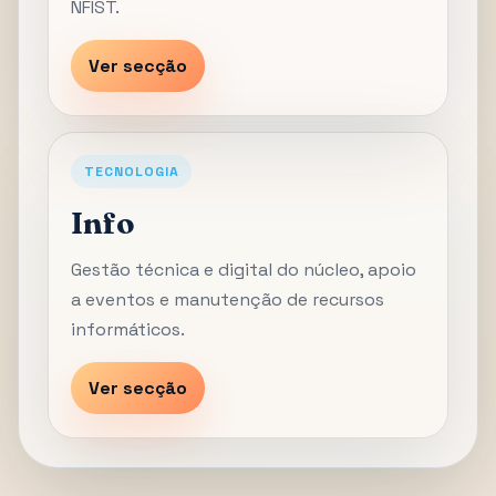
NFIST.
Ver secção
TECNOLOGIA
Info
Gestão técnica e digital do núcleo, apoio
a eventos e manutenção de recursos
informáticos.
Ver secção