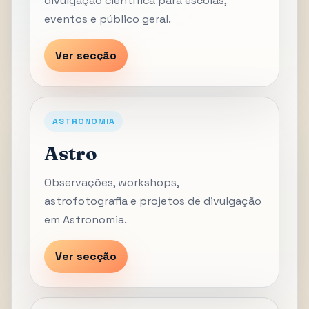
divulgação científica para escolas,
eventos e público geral.
Ver secção
ASTRONOMIA
Astro
Observações, workshops,
astrofotografia e projetos de divulgação
em Astronomia.
Ver secção