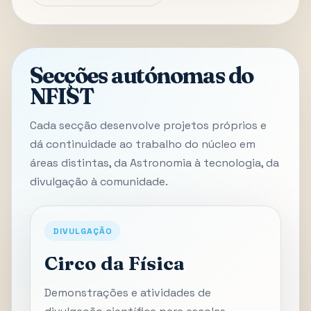
Secções autónomas do
NFIST
Cada secção desenvolve projetos próprios e
dá continuidade ao trabalho do núcleo em
áreas distintas, da Astronomia à tecnologia, da
divulgação à comunidade.
DIVULGAÇÃO
Circo da Física
Demonstrações e atividades de