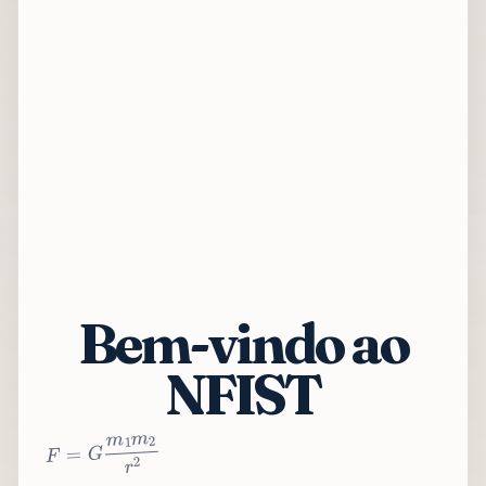
Bem-vindo ao
NFIST
2
r
2
m
1
m
G
=
F