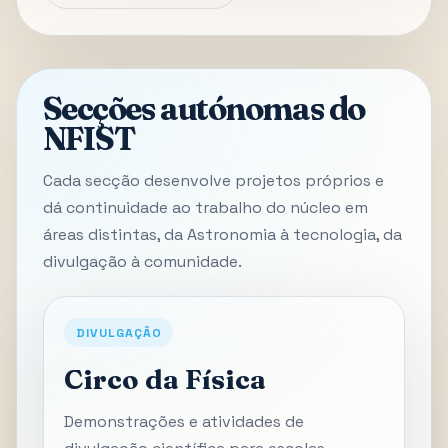
Secções autónomas do
NFIST
Cada secção desenvolve projetos próprios e
dá continuidade ao trabalho do núcleo em
áreas distintas, da Astronomia à tecnologia, da
divulgação à comunidade.
DIVULGAÇÃO
Circo da Física
Demonstrações e atividades de