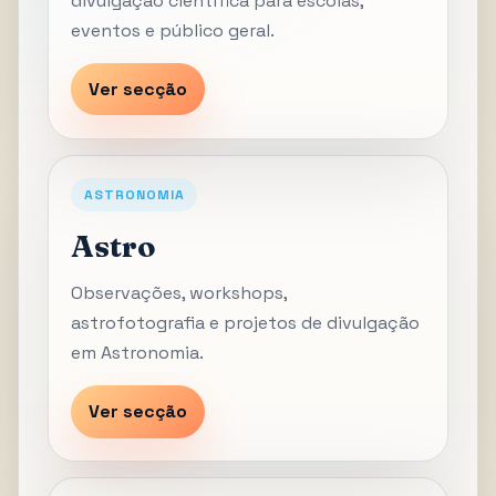
divulgação científica para escolas,
eventos e público geral.
Ver secção
ASTRONOMIA
Astro
Observações, workshops,
astrofotografia e projetos de divulgação
em Astronomia.
Ver secção