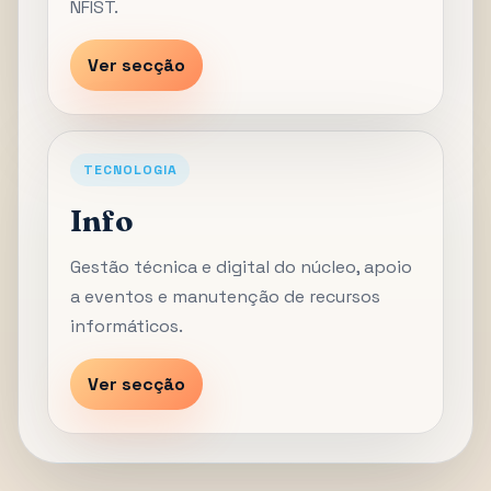
NFIST.
Ver secção
TECNOLOGIA
Info
Gestão técnica e digital do núcleo, apoio
a eventos e manutenção de recursos
informáticos.
Ver secção