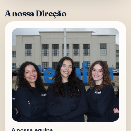
A nossa Direção
A nossa equipa