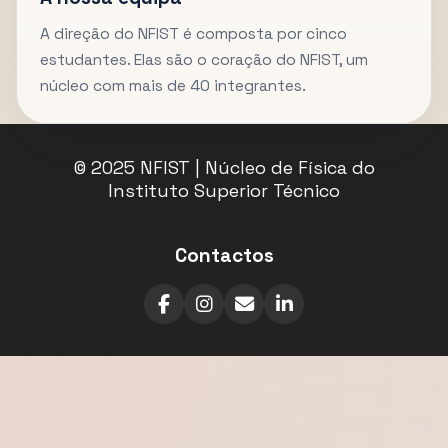
A direção do NFIST é composta por cinco
estudantes. Elas são o coração do NFIST, um
núcleo com mais de 40 integrantes.
© 2025 NFIST | Núcleo de Física do
Instituto Superior Técnico
Contactos