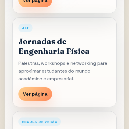
Ver página
JEF
Jornadas de
Engenharia Física
Palestras, workshops e networking para
aproximar estudantes do mundo
académico e empresarial.
Ver página
ESCOLA DE VERÃO