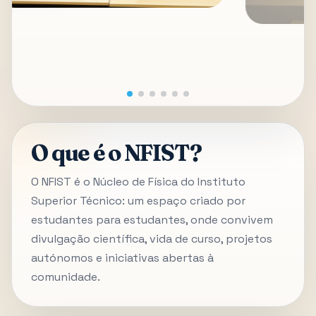
O que é o NFIST?
O NFIST é o Núcleo de Física do Instituto
Superior Técnico: um espaço criado por
estudantes para estudantes, onde convivem
divulgação científica, vida de curso, projetos
autónomos e iniciativas abertas à
comunidade.