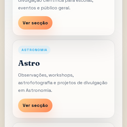
divulgação científica para escolas,
eventos e público geral.
Ver secção
ASTRONOMIA
Astro
Observações, workshops,
astrofotografia e projetos de divulgação
em Astronomia.
Ver secção