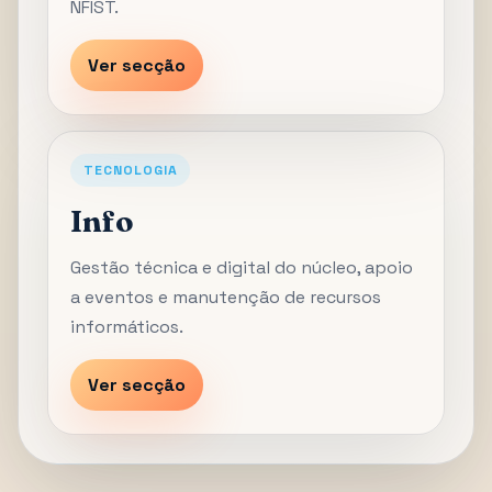
NFIST.
Ver secção
TECNOLOGIA
Info
Gestão técnica e digital do núcleo, apoio
a eventos e manutenção de recursos
informáticos.
Ver secção