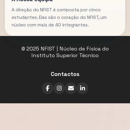
A direção do NFIST é composta por cinco
estudantes. Elas são o coração do NFIST, um
núcleo com mais de 40 integrantes.
© 2025 NFIST | Núcleo de Física do
Instituto Superior Técnico
Contactos