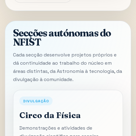
Secções autónomas do
NFIST
Cada secção desenvolve projetos próprios e
dá continuidade ao trabalho do núcleo em
áreas distintas, da Astronomia à tecnologia, da
divulgação à comunidade.
DIVULGAÇÃO
Circo da Física
Demonstrações e atividades de