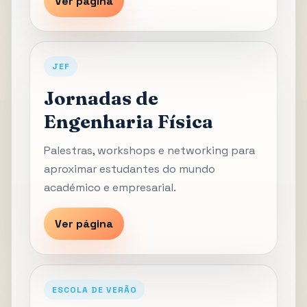
Ver página
JEF
Jornadas de
Engenharia Física
Palestras, workshops e networking para
aproximar estudantes do mundo
académico e empresarial.
Ver página
ESCOLA DE VERÃO