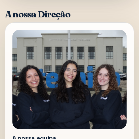
A nossa Direção
A nossa equipa