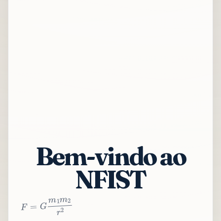
Bem-vindo ao
NFIST
2
r
2
m
1
m
G
=
F