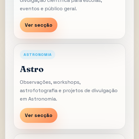
divulgação científica para escolas,
eventos e público geral.
Ver secção
ASTRONOMIA
Astro
Observações, workshops,
astrofotografia e projetos de divulgação
em Astronomia.
Ver secção