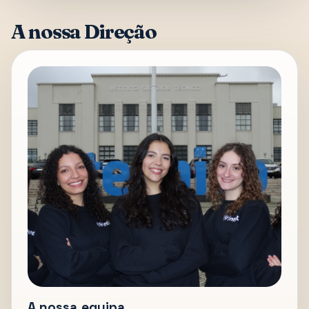
A nossa Direção
A nossa equipa