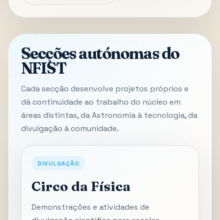
Secções autónomas do
NFIST
Cada secção desenvolve projetos próprios e
dá continuidade ao trabalho do núcleo em
áreas distintas, da Astronomia à tecnologia, da
divulgação à comunidade.
DIVULGAÇÃO
Circo da Física
Demonstrações e atividades de