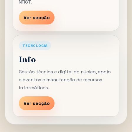
NFIST.
Ver secção
TECNOLOGIA
Info
Gestão técnica e digital do núcleo, apoio
a eventos e manutenção de recursos
informáticos.
Ver secção