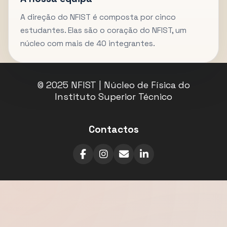
A direção do NFIST é composta por cinco
estudantes. Elas são o coração do NFIST, um
núcleo com mais de 40 integrantes.
© 2025 NFIST | Núcleo de Física do
Instituto Superior Técnico
Contactos