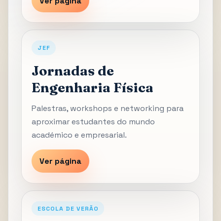
Ver página
JEF
Jornadas de
Engenharia Física
Palestras, workshops e networking para
aproximar estudantes do mundo
académico e empresarial.
Ver página
ESCOLA DE VERÃO