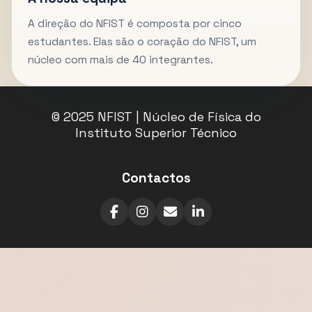
A direção do NFIST é composta por cinco
estudantes. Elas são o coração do NFIST, um
núcleo com mais de 40 integrantes.
© 2025 NFIST | Núcleo de Física do
Instituto Superior Técnico
Contactos