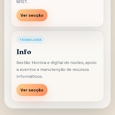
NFIST.
Ver secção
TECNOLOGIA
Info
Gestão técnica e digital do núcleo, apoio
a eventos e manutenção de recursos
informáticos.
Ver secção