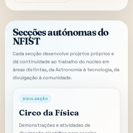
Secções autónomas do
NFIST
Cada secção desenvolve projetos próprios e
dá continuidade ao trabalho do núcleo em
áreas distintas, da Astronomia à tecnologia, da
divulgação à comunidade.
DIVULGAÇÃO
Circo da Física
Demonstrações e atividades de