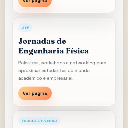
Ver página
JEF
Jornadas de
Engenharia Física
Palestras, workshops e networking para
aproximar estudantes do mundo
académico e empresarial.
Ver página
ESCOLA DE VERÃO