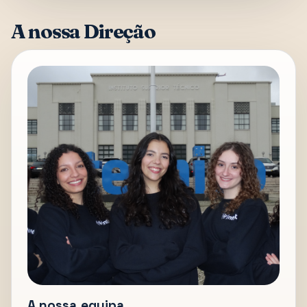
A nossa Direção
A nossa equipa