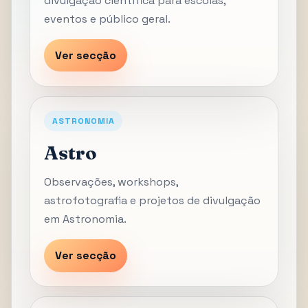
divulgação científica para escolas,
eventos e público geral.
Ver secção
ASTRONOMIA
Astro
Observações, workshops,
astrofotografia e projetos de divulgação
em Astronomia.
Ver secção