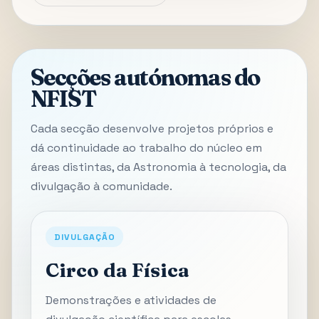
Secções autónomas do
NFIST
Cada secção desenvolve projetos próprios e
dá continuidade ao trabalho do núcleo em
áreas distintas, da Astronomia à tecnologia, da
divulgação à comunidade.
DIVULGAÇÃO
Circo da Física
Demonstrações e atividades de