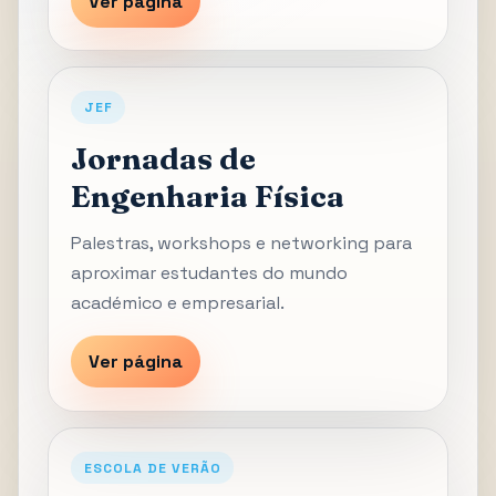
Ver página
JEF
Jornadas de
Engenharia Física
Palestras, workshops e networking para
aproximar estudantes do mundo
académico e empresarial.
Ver página
ESCOLA DE VERÃO