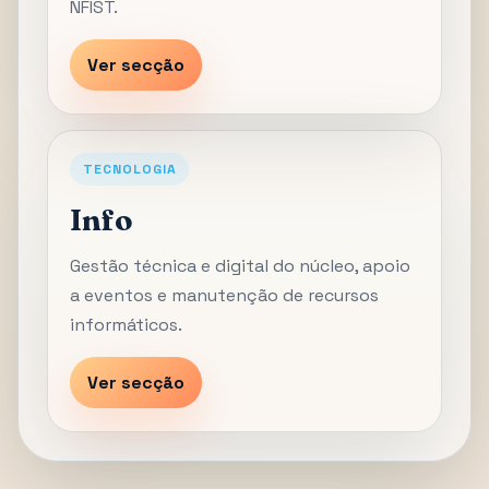
NFIST.
Ver secção
TECNOLOGIA
Info
Gestão técnica e digital do núcleo, apoio
a eventos e manutenção de recursos
informáticos.
Ver secção