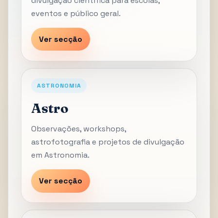
divulgação científica para escolas,
eventos e público geral.
Ver secção
ASTRONOMIA
Astro
Observações, workshops,
astrofotografia e projetos de divulgação
em Astronomia.
Ver secção