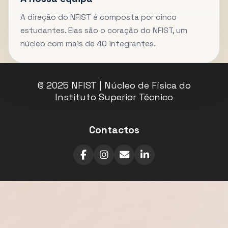
A direção do NFIST é composta por cinco
estudantes. Elas são o coração do NFIST, um
núcleo com mais de 40 integrantes.
© 2025 NFIST | Núcleo de Física do
Instituto Superior Técnico
Contactos