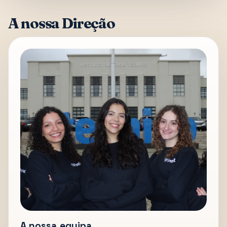
A nossa Direção
A nossa equipa