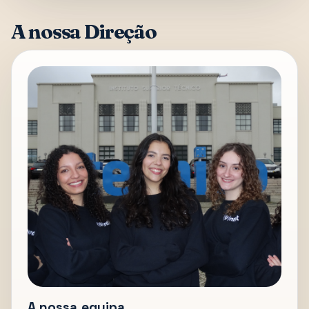
A nossa Direção
A nossa equipa