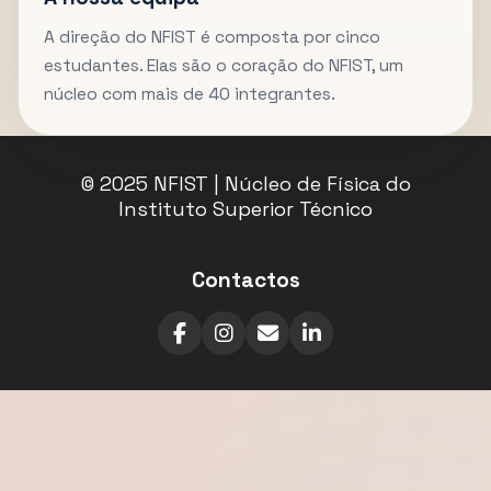
A direção do NFIST é composta por cinco
estudantes. Elas são o coração do NFIST, um
núcleo com mais de 40 integrantes.
© 2025 NFIST | Núcleo de Física do
Instituto Superior Técnico
Contactos