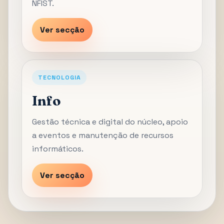
NFIST.
Ver secção
TECNOLOGIA
Info
Gestão técnica e digital do núcleo, apoio
a eventos e manutenção de recursos
informáticos.
Ver secção