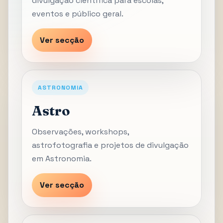
divulgação científica para escolas,
eventos e público geral.
Ver secção
ASTRONOMIA
Astro
Observações, workshops,
astrofotografia e projetos de divulgação
em Astronomia.
Ver secção