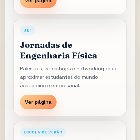
Ver página
JEF
Jornadas de
Engenharia Física
Palestras, workshops e networking para
aproximar estudantes do mundo
académico e empresarial.
Ver página
ESCOLA DE VERÃO