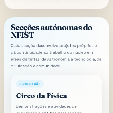
Secções autónomas do
NFIST
Cada secção desenvolve projetos próprios e
dá continuidade ao trabalho do núcleo em
áreas distintas, da Astronomia à tecnologia, da
divulgação à comunidade.
DIVULGAÇÃO
Circo da Física
Demonstrações e atividades de