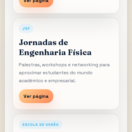
Ver página
JEF
Jornadas de
Engenharia Física
Palestras, workshops e networking para
aproximar estudantes do mundo
académico e empresarial.
Ver página
ESCOLA DE VERÃO