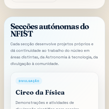
Secções autónomas do
NFIST
Cada secção desenvolve projetos próprios e
dá continuidade ao trabalho do núcleo em
áreas distintas, da Astronomia à tecnologia, da
divulgação à comunidade.
DIVULGAÇÃO
Circo da Física
Demonstrações e atividades de