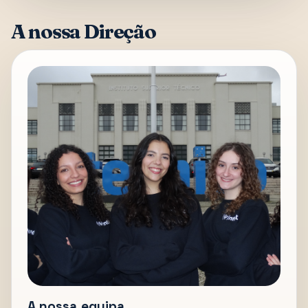
A nossa Direção
A nossa equipa