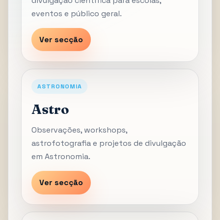
divulgação científica para escolas,
eventos e público geral.
Ver secção
ASTRONOMIA
Astro
Observações, workshops,
astrofotografia e projetos de divulgação
em Astronomia.
Ver secção