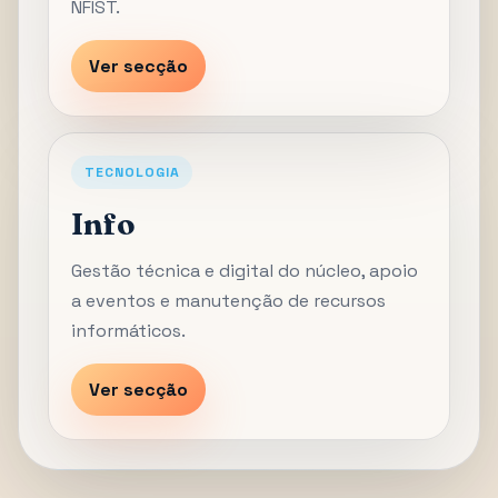
NFIST.
Ver secção
TECNOLOGIA
Info
Gestão técnica e digital do núcleo, apoio
a eventos e manutenção de recursos
informáticos.
Ver secção