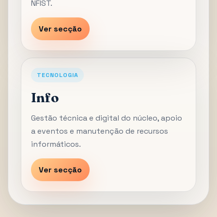
NFIST.
Ver secção
TECNOLOGIA
Info
Gestão técnica e digital do núcleo, apoio
a eventos e manutenção de recursos
informáticos.
Ver secção