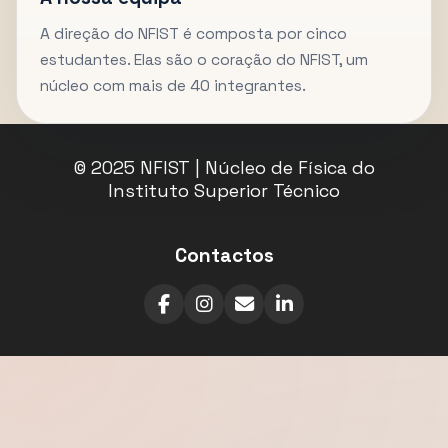
A direção do NFIST é composta por cinco
estudantes. Elas são o coração do NFIST, um
núcleo com mais de 40 integrantes.
© 2025 NFIST | Núcleo de Física do
Instituto Superior Técnico
Contactos