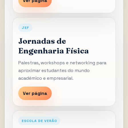
Ver página
JEF
Jornadas de
Engenharia Física
Palestras, workshops e networking para
aproximar estudantes do mundo
académico e empresarial.
Ver página
ESCOLA DE VERÃO