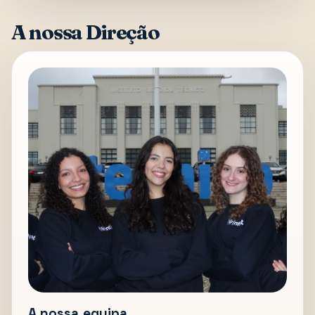
A nossa Direção
A nossa equipa