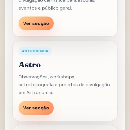
divulgação científica para escolas,
eventos e público geral.
Ver secção
ASTRONOMIA
Astro
Observações, workshops,
astrofotografia e projetos de divulgação
em Astronomia.
Ver secção