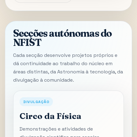
Secções autónomas do
NFIST
Cada secção desenvolve projetos próprios e
dá continuidade ao trabalho do núcleo em
áreas distintas, da Astronomia à tecnologia, da
divulgação à comunidade.
DIVULGAÇÃO
Circo da Física
Demonstrações e atividades de