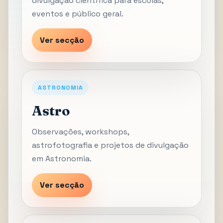
divulgação científica para escolas,
eventos e público geral.
Ver secção
ASTRONOMIA
Astro
Observações, workshops,
astrofotografia e projetos de divulgação
em Astronomia.
Ver secção