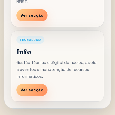
NFIST.
Ver secção
TECNOLOGIA
Info
Gestão técnica e digital do núcleo, apoio
a eventos e manutenção de recursos
informáticos.
Ver secção