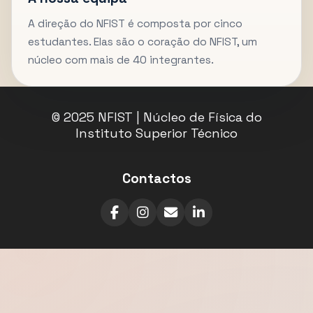
A direção do NFIST é composta por cinco
estudantes. Elas são o coração do NFIST, um
núcleo com mais de 40 integrantes.
© 2025 NFIST | Núcleo de Física do
Instituto Superior Técnico
Contactos