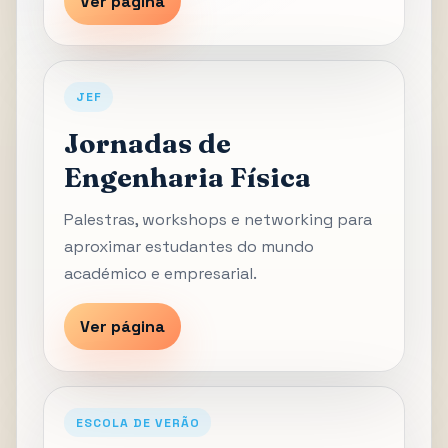
Ver página
JEF
Jornadas de
Engenharia Física
Palestras, workshops e networking para
aproximar estudantes do mundo
académico e empresarial.
Ver página
ESCOLA DE VERÃO