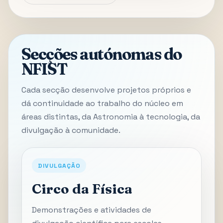
Secções autónomas do
NFIST
Cada secção desenvolve projetos próprios e
dá continuidade ao trabalho do núcleo em
áreas distintas, da Astronomia à tecnologia, da
divulgação à comunidade.
DIVULGAÇÃO
Circo da Física
Demonstrações e atividades de