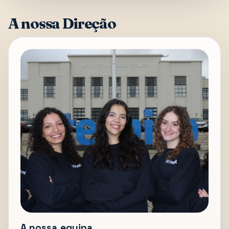
A nossa Direção
A nossa equipa